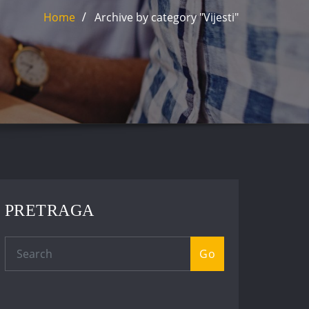
Home
Archive by category "Vijesti"
PRETRAGA
Go