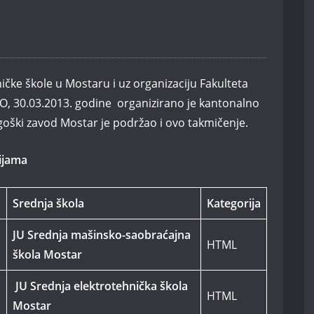
ničke škole u Mostaru i uz organizaciju Fakulteta
O, 30.03.2013. godine organizirano je kantonalno
goški zavod Mostar je podržao i ovo takmičenje.
rijama
Srednja škola
Kategorija
JU Srednja mašinsko-saobraćajna
HTML
škola Mostar
JU Srednja elektrotehnička škola
HTML
Mostar