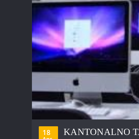
KANTONALNO T
18