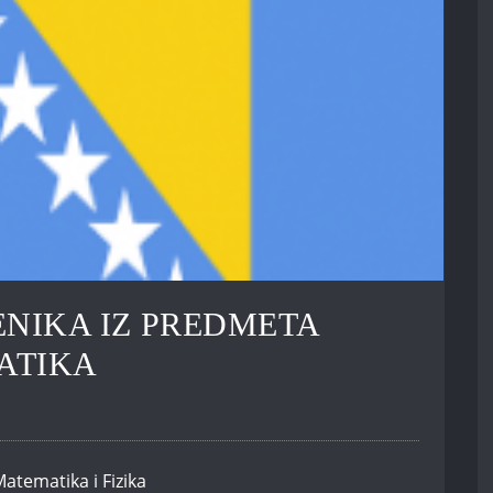
ENIKA IZ PREDMETA
MATIKA
atematika i Fizika