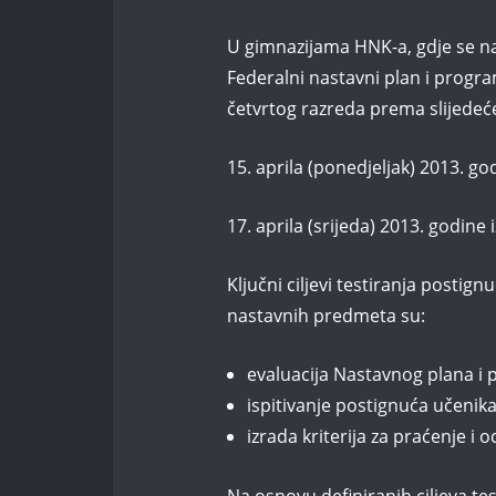
U gimnazijama HNK-a, gdje se na
Federalni nastavni plan i program
četvrtog razreda prema slijede
15. aprila (ponedjeljak) 2013. 
17. aprila (srijeda) 2013. godine
Ključni ciljevi testiranja postig
nastavnih predmeta su:
evaluacija Nastavnog plana i
ispitivanje postignuća učenika
izrada kriterija za praćenje i 