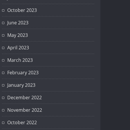
October 2023
June 2023
May 2023
April 2023
March 2023
February 2023
January 2023
December 2022
November 2022
October 2022