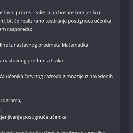
stavni proces realizira na bosanskom jeziku (
), bit će realizirano testiranje postignuća učenika
ćem rasporedu:
godine iz nastavnog predmeta Matematika
 iz nastavnog predmeta Fizika
nuća učenika četvrtog razreda gimnazije iz navedenih
 programa,
,
ocjenjivanje postignuća učenika.