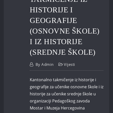
HISTORIJE I
GEOGRAFIJE
(OSNOVNE ŠKOLE)
I IZ HISTORIJE
(SREDNJE ŠKOLE)
By
Admin
Vijesti
Kantonalno takmičenje iz historije i
geografije za učenike osnovne škole i iz
historije za učenike srednje škole u
organizaciji Pedagoškog zavoda
Mostar i Muzeja Hercegovina