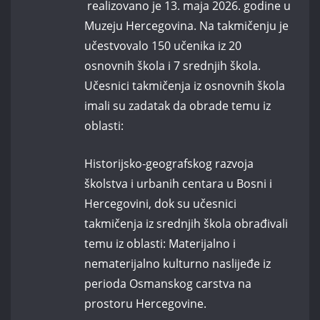
realizovano je 13. maja 2026. godine u
Muzeju Hercegovina. Na takmičenju je
učestvovalo 150 učenika iz 20
osnovnih škola i 7 srednjih škola.
Učesnici takmičenja iz osnovnih škola
imali su zadatak da obrade temu iz
oblasti:
Historijsko‑geografskog razvoja
školstva i urbanih centara u Bosni i
Hercegovini, dok su učesnici
takmičenja iz srednjih škola obrađivali
temu iz oblasti: Materijalno i
nematerijalno kulturno naslijeđe iz
perioda Osmanskog carstva na
prostoru Hercegovine.