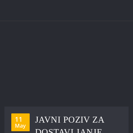
11
JAVNI POZIV ZA
May
DOSTAVLJANJE