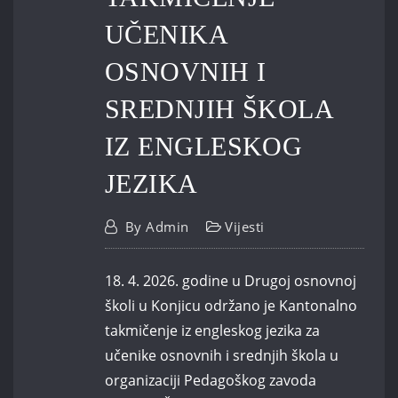
UČENIKA
OSNOVNIH I
SREDNJIH ŠKOLA
IZ ENGLESKOG
JEZIKA
By
Admin
Vijesti
18. 4. 2026. godine u Drugoj osnovnoj
školi u Konjicu održano je Kantonalno
takmičenje iz engleskog jezika za
učenike osnovnih i srednjih škola u
organizaciji Pedagoškog zavoda