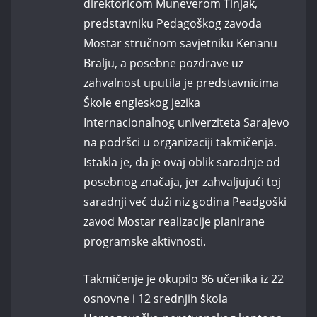
direktoricom Muneverom Tinjak,
predstavniku Pedagoškog zavoda
Mostar stručnom savjetniku Kenanu
Bralju, a posebne pozdrave uz
zahvalnost uputila je predstavnicima
Škole engleskog jezika
Internacionalnog univerziteta Sarajevo
na podršci u organizaciji takmičenja.
Istakla je, da je ovaj oblik saradnje od
posebnog značaja, jer zahvaljujući toj
saradnji već duži niz godina Peadgoški
zavod Mostar realizacije planirane
programske aktivnosti.
Takmičenje je okupilo 86 učenika iz 22
osnovne i 12 srednjih škola