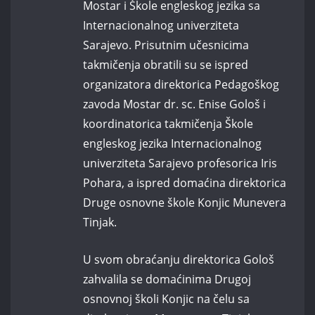
Mostar i Škole engleskog jezika sa
Internacionalnog univerziteta
Sarajevo. Prisutnim učesnicima
takmičenja obratili su se ispred
organizatora direktorica Pedagoškog
zavoda Mostar dr. sc. Enise Gološ i
koordinatorica takmičenja Škole
engleskog jezika Internacionalnog
univerziteta Sarajevo profesorica Iris
Pohara, a ispred domaćina direktorica
Druge osnovne škole Konjic Munevera
Tinjak.
U svom obraćanju direktorica Gološ
zahvalila se domaćinima Drugoj
osnovnoj školi Konjic na čelu sa