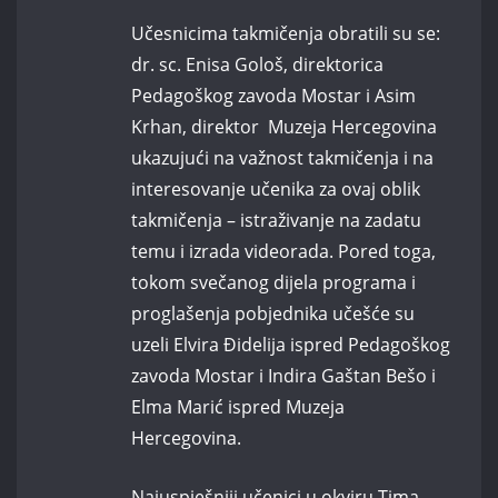
Učesnicima takmičenja obratili su se:
dr. sc. Enisa Gološ, direktorica
Pedagoškog zavoda Mostar i Asim
Krhan, direktor Muzeja Hercegovina
ukazujući na važnost takmičenja i na
interesovanje učenika za ovaj oblik
takmičenja – istraživanje na zadatu
temu i izrada videorada. Pored toga,
tokom svečanog dijela programa i
proglašenja pobjednika učešće su
uzeli Elvira Đidelija ispred Pedagoškog
zavoda Mostar i Indira Gaštan Bešo i
Elma Marić ispred Muzeja
Hercegovina.
Najuspješniji učenici u okviru Tima