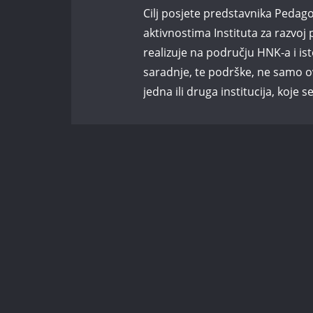
Cilj posjete predstavnika Peda
aktivnostima Instituta za razvoj
realizuje na području HNK-a i 
saradnje, te podrške, ne samo o
jedna ili druga institucija, koje