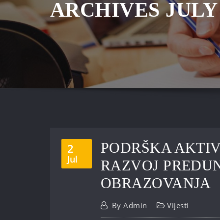
ARCHIVES JULY 
PODRŠKA AKTIV
2
Jul
RAZVOJ PREDU
OBRAZOVANJA
By
Admin
Vijesti