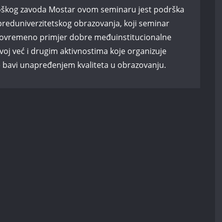
goškog zavoda Mostar ovom seminaru jest podrška
 preduniverzitetskog obrazovanja, koji seminar
istovremeno primjer dobre međuinstitucionalne
voj već i drugim aktivnostima koje organizuje
 se bavi unapređenjem kvaliteta u obrazovanju.