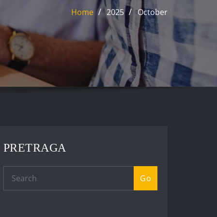
Home
2025
October
PRETRAGA
Go