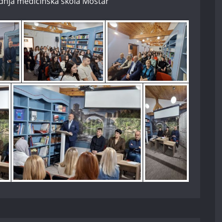
ednja medicinska škola Mostar