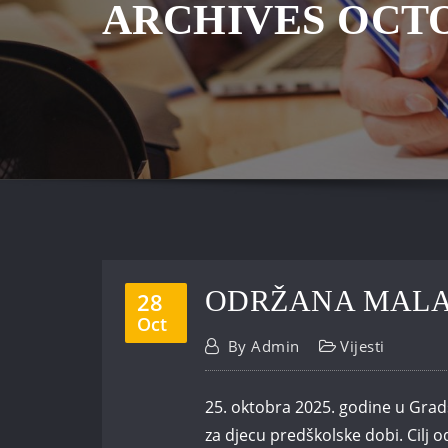
ARCHIVES OCTO
ODRŽANA MALA 
28
Oct
By
Admin
Vijesti
25. oktobra 2025. godine u Grad
za djecu predškolske dobi. Cilj