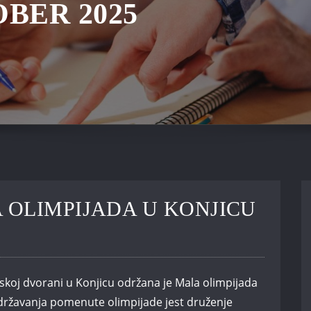
BER 2025
OLIMPIJADA U KONJICU
skoj dvorani u Konjicu održana je Mala olimpijada
 održavanja pomenute olimpijade jest druženje