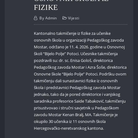
FIZIKE
By
Admin
Vijesti
Kantonalno takmičenje iz fizike za učenike
osnovnih škola u organizaciji Pedagoškog zavoda
Mostar, održano je 11. 4. 2026. godine u Osnovnoj
školi “Bijelo Polje” Potoci. Učesnike takmičenja
pozdravili su: dr. sc. Enisa Gološ, direktorica
Pedagoškog zavoda Mostar i Azra Šoše, direktorica
Osnovne škole “Bijelo Polje” Potoci. Podršku ovom
takmičenju dali sunastavnici fizike iz osnovnih
škola i predstavnici Pedagoškog zavoda Mostar
jednako, tako da je pored direktorice i vanjskog
saradnika profesorice Saide Tabaković, takmičenju
prisustvovao i stručni savjetnik u Pedagoškom
zavodu Mostar Kenan Bralj, MA. Takmičenje je
okupilo 30 učenika iz 11 osnovnih škola
Hercegovačko-neretvanskog kantona.