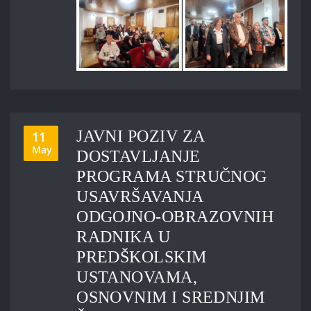
JAVNI POZIV ZA
11
May
DOSTAVLJANJE
PROGRAMA STRUČNOG
USAVRŠAVANJA
ODGOJNO-OBRAZOVNIH
RADNIKA U
PREDŠKOLSKIM
USTANOVAMA,
OSNOVNIM I SREDNJIM