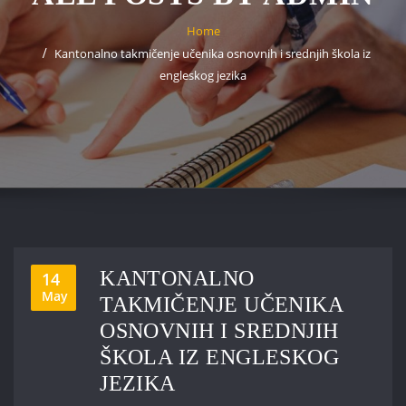
Home
Kantonalno takmičenje učenika osnovnih i srednjih škola iz
engleskog jezika
KANTONALNO
14
May
TAKMIČENJE UČENIKA
OSNOVNIH I SREDNJIH
ŠKOLA IZ ENGLESKOG
JEZIKA