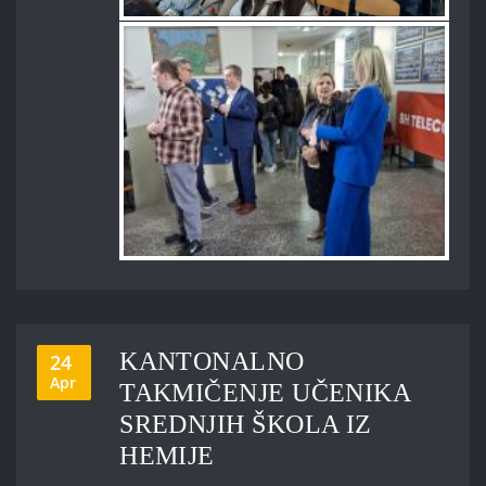
KANTONALNO
24
Apr
TAKMIČENJE UČENIKA
SREDNJIH ŠKOLA IZ
HEMIJE