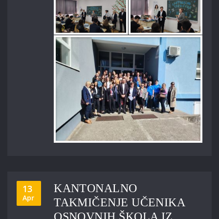
KANTONALNO
13
Apr
TAKMIČENJE UČENIKA
OSNOVNIH ŠKOLA IZ