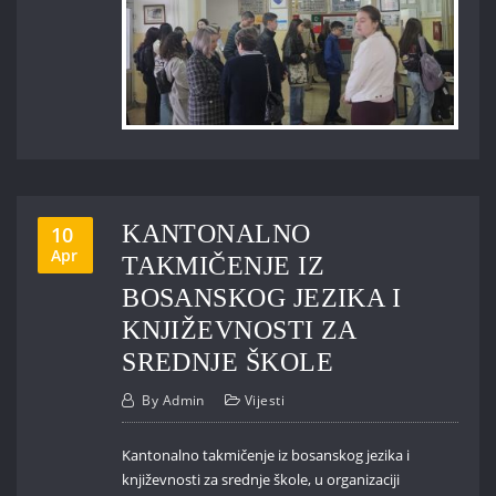
KANTONALNO
10
Apr
TAKMIČENJE IZ
BOSANSKOG JEZIKA I
KNJIŽEVNOSTI ZA
SREDNJE ŠKOLE
By
Admin
Vijesti
Kantonalno takmičenje iz bosanskog jezika i
književnosti za srednje škole, u organizaciji