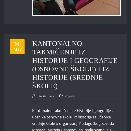
KANTONALNO
14
May
TAKMIČENJE IZ
HISTORIJE I GEOGRAFIJE
(OSNOVNE ŠKOLE) I IZ
HISTORIJE (SREDNJE
ŠKOLE)
By
Admin
Vijesti
Kantonalno takmičenje iz historije i geografije za
učenike osnovne škole i iz historije za učenike
srednje škole u organizaciji Pedagoškog zavoda
Mostar i Muzeja Hercegovina realizovano je 13.