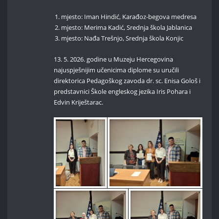
mjesto: Iman Hindić, Karađoz-begova medresa
mjesto: Merima Kadić, Srednja škola Jablanica
mjesto: Nađa Trešnjo, Srednja škola Konjic
13. 5. 2026. godine u Muzeju Hercegovina
najuspješnijim učenicima diplome su uručili
direktorica Pedagoškog zavoda dr. sc. Enisa Gološ i
predstavnici Škole engleskog jezika Iris Pohara i
Edvin Kriještarac.