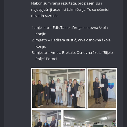
Nakon sumiranja rezultata, proglašeni su i
najuspješniji učesnici takmičenja. To su učenici
devetih razreda:
mjeseto – Edis Tabak, Druga osnovna škola
Konjic
mjesto – Hadžera Rustić, Prva osnovna škola
Konjic
mjesto – Amela Brekalo, Osnovna škola “Bijelo
Polje” Potoci