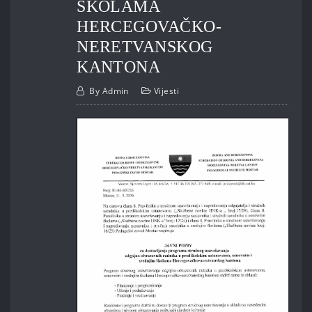
ŠKOLAMA
HERCEGOVAČKO-
NERETVANSKOG
KANTONA
By
Admin
Vijesti