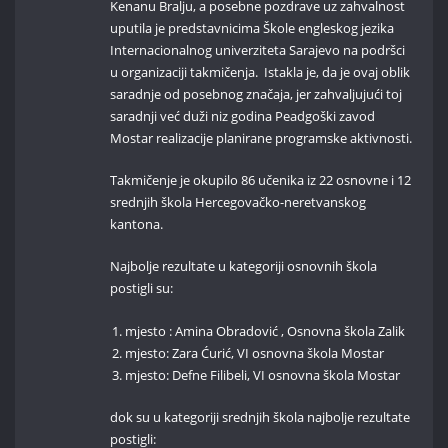
Kenanu Bralju, a posebne pozdrave uz zahvalnost
uputila je predstavnicima Škole engleskog jezika
Internacionalnog univerziteta Sarajevo na podršci
u organizaciji takmičenja. Istakla je, da je ovaj oblik
saradnje od posebnog značaja, jer zahvaljujući toj
saradnji već duži niz godina Peadgoški zavod
Mostar realizacije planirane programske aktivnosti.
Takmičenje je okupilo 86 učenika iz 22 osnovne i 12
srednjih škola Hercegovačko-neretvanskog
kantona.
Najbolje rezultate u kategoriji osnovnih škola
postigli su:
mjesto : Amina Obradović , Osnovna škola Zalik
mjesto: Zara Ćurić, VI osnovna škola Mostar
mjesto: Defne Filibeli, VI osnovna škola Mostar
dok su u kategoriji srednjih škola najbolje rezultate
postigli: