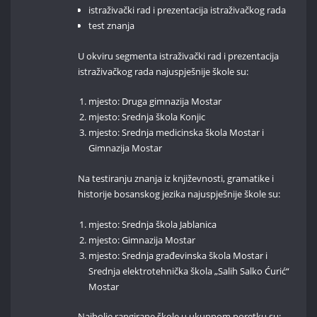
istraživački rad i prezentacija istraživačkog rada
test znanja
U okviru segmenta istraživački rad i prezentacija
istraživačkog rada najuspješnije škole su:
mjesto: Druga gimnazija Mostar
mjesto: Srednja škola Konjic
mjesto: Srednja medicinska škola Mostar i
Gimnazija Mostar
Na testiranju znanja iz književnosti, gramatike i
historije bosanskog jezika najuspješnije škole su:
mjesto: Srednja škola Jablanica
mjesto: Gimnazija Mostar
mjesto: Srednja građevinska škola Mostar i
Srednja elektrotehnička škola „Salih Salko Ćurić“
Mostar
Najbolje rangirane škole u ukupnom poretku su: