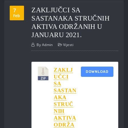
ZAKLJUČCI SA
7
Feb
SASTANAKA STRUČNIH
AKTIVA ODRŽANIH U
JANUARU 2021.
By
Admin
Vijesti
ZAKLJ
DOWNLOAD
UČCI
SA
SASTAN
AKA
STRUČ
NIH
AKTIVA
ODRŽA