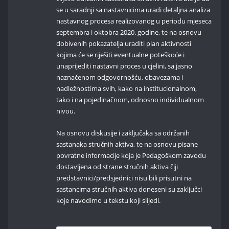
se u saradnji sa nastavnicima uradi detaljna analiza
nastavnog procesa realizovanog u periodu mjeseca
septembra i oktobra 2020. godine, te na osnovu
dobivenih pokazatelja uraditi plan aktivnosti
kojima će se riješiti eventualne poteškoće i
unaprijediti nastavni proces u cjelini, sa jasno
naznačenom odgovornošću, obavezama i
nadležnostima svih, kako na institucionalnom,
tako i na pojedinačnom, odnosno individualnom
nivou.
Na osnovu diskusije i zaključaka sa održanih
sastanaka stručnih aktiva, te na osnovu pisane
povratne informacije koja je Pedagoškom zavodu
dostavljena od strane stručnih aktiva čiji
predstavnici/predsjednici nisu bili prisutni na
sastancima stručnih aktiva doneseni su zaključci
koje navodimo u tekstu koji slijedi.