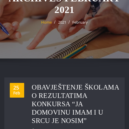
2021
Home
2021
February
OBAVJEŠTENJE ŠKOLAMA
25
Feb
O REZULTATIMA
KONKURSA “JA
DOMOVINU IMAM I U
SRCU JE NOSIM”