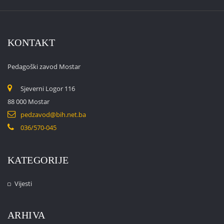
KONTAKT
Pedagoški zavod Mostar
Sjeverni Logor 116
88 000 Mostar
pedzavod@bih.net.ba
036/570-045
KATEGORIJE
Vijesti
ARHIVA