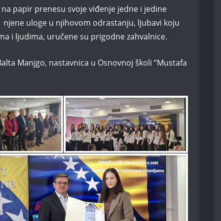
ča na papir prenesu svoje viđenje jedne i jedine
njene uloge u njihovom odrastanju, ljubavi koju
a i ljudima, uručene su prigodne zahvalnice.
alta Manjgo, nastavnica u Osnovnoj školi “Mustafa