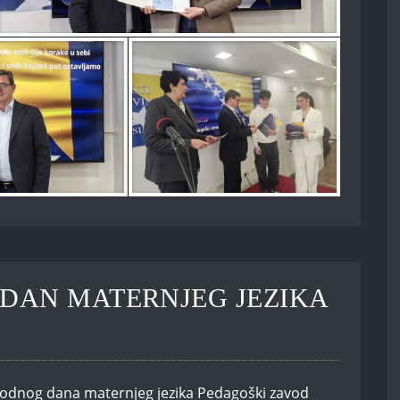
DAN MATERNJEG JEZIKA
dnog dana maternjeg jezika Pedagoški zavod