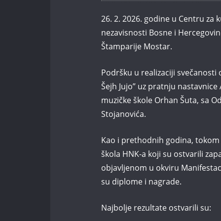
26. 2. 2026. godine u Centru za 
nezavisnosti Bosne i Hercegovin
Štamparije Mostar.
Podršku u realizaciji svečanosti
Šejh Jujo” uz pratnju nastavnice 
muzičke škole Orhan Šuta, sa Od
Stojanovića.
Kao i prethodnih godina, tokom
škola HNK-a koji su ostvarili za
objavljenom u okviru Manifestac
su diplome i nagrade.
Najbolje rezultate ostvarili su: