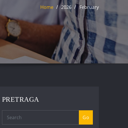
Home
2026
February
PRETRAGA
Go