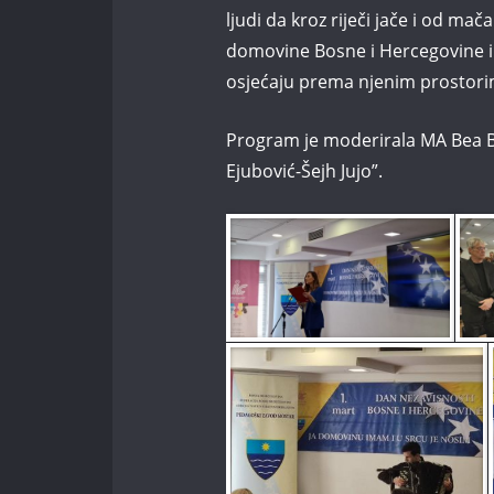
ljudi da kroz riječi jače i od ma
domovine Bosne i Hercegovine i 
osjećaju prema njenim prostorim
Program je moderirala MA Bea B
Ejubović-Šejh Jujo”.