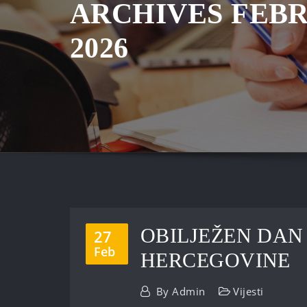
ARCHIVES FEB
2026
OBILJEŽEN DAN
27
Feb
HERCEGOVINE
By
Admin
Vijesti