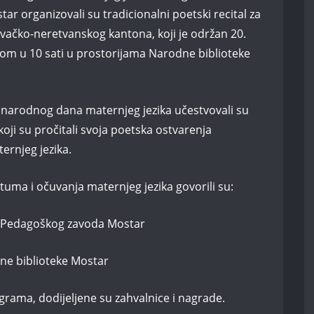
ar organizovali su tradicionalni poetski recital za
ačko-neretvanskog kantona, koji je održan 20.
om u 10 sati u prostorijama Narodne biblioteke
arodnog dana maternjeg jezika učestvovali su
koji su pročitali svoja poetska ostvarenja
ernjeg jezika.
tuma i očuvanja maternjeg jezika govorili su:
ica Pedagoškog zavoda Mostar
dne biblioteke Mostar
rama, dodijeljene su zahvalnice i nagrade.