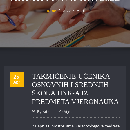
Home
2022
April
TAKMIČENJE UČENIKA
25
Apr
OSNOVNIH I SREDNJIH
ŠKOLA HNK-A IZ
PREDMETA VJERONAUKA
By
Admin
Vijesti
23. aprila u prostorijama Karađoz-begove medrese