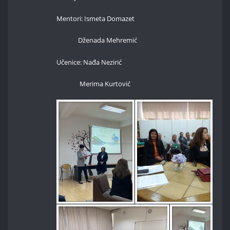
Mentori: Ismeta Domazet
Dženada Mehremić
Učenice: Nađa Nezirić
Merima Kurtović