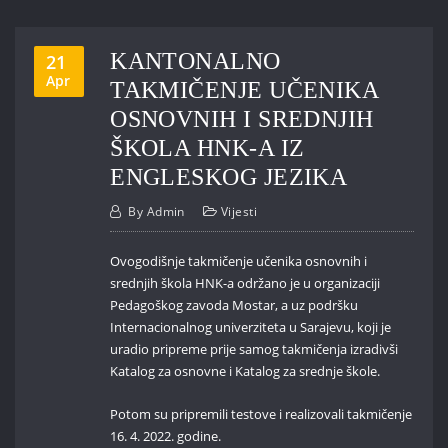
KANTONALNO
21
Apr
TAKMIČENJE UČENIKA
OSNOVNIH I SREDNJIH
ŠKOLA HNK-A IZ
ENGLESKOG JEZIKA
By
Admin
Vijesti
Ovogodišnje takmičenje učenika osnovnih i
srednjih škola HNK-a održano je u organizaciji
Pedagoškog zavoda Mostar, a uz podršku
Internacionalnog univerziteta u Sarajevu, koji je
uradio pripreme prije samog takmičenja izradivši
Katalog za osnovne i Katalog za srednje škole.
Potom su pripremili testove i realizovali takmičenje
16. 4. 2022. godine.