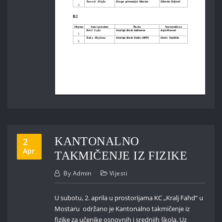
KANTONALNO
2
Apr
TAKMIČENJE IZ FIZIKE
By
Admin
Vijesti
U subotu, 2. aprila u prostorijama KC „Kralj Fahd“ u
Mostaru održano je Kantonalno takmičenje iz
fizike za učenike osnovnih i srednjih škola. Uz