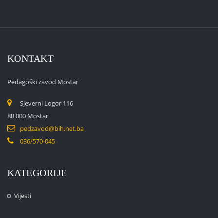
KONTAKT
Pedagoški zavod Mostar
Sjeverni Logor 116
88 000 Mostar
pedzavod@bih.net.ba
036/570-045
KATEGORIJE
Vijesti