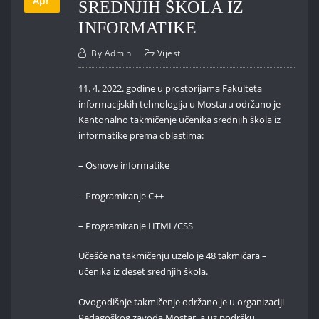
Apr
SREDNJIH ŠKOLA IZ
INFORMATIKE
By
Admin
Vijesti
11. 4. 2022. godine u prostorijama Fakulteta
informacijskih tehnologija u Mostaru održano je
Kantonalno takmičenje učenika srednjih škola iz
informatike prema oblastima:
– Osnove informatike
– Programiranje C++
– Programiranje HTML/CSS
Učešće na takmičenju uzelo je 48 takmičara –
učenika iz deset srednjih škola.
Ovogodišnje takmičenje održano je u organizaciji
Pedagoškog zavoda Mostar, a uz podršku