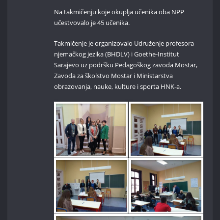
Na takmičenju koje okuplja učenika oba NPP
učestvovalo je 45 učenika.
Takmičenje je organizovalo Udruženje profesora
njemačkog jezika (BHDLV) i Goethe-Institut
Sarajevo uz podršku Pedagoškog zavoda Mostar,
Zavoda za školstvo Mostar i Ministarstva
obrazovanja, nauke, kulture i sporta HNK-a.