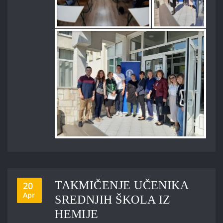
TAKMIČENJE UČENIKA
20
Apr
SREDNJIH ŠKOLA IZ
HEMIJE