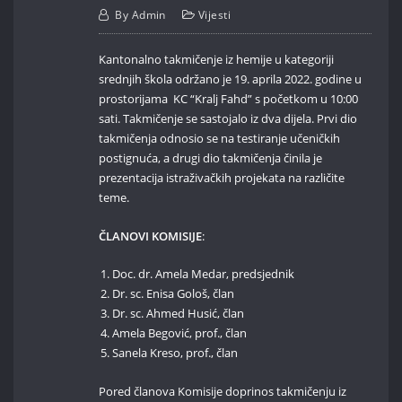
By
Admin
Vijesti
Kantonalno takmičenje iz hemije u kategoriji
srednjih škola održano je 19. aprila 2022. godine u
prostorijama KC “Kralj Fahd” s početkom u 10:00
sati. Takmičenje se sastojalo iz dva dijela. Prvi dio
takmičenja odnosio se na testiranje učeničkih
postignuća, a drugi dio takmičenja činila je
prezentacija istraživačkih projekata na različite
teme.
ČLANOVI KOMISIJE
:
Doc. dr. Amela Medar, predsjednik
Dr. sc. Enisa Gološ, član
Dr. sc. Ahmed Husić, član
Amela Begović, prof., član
Sanela Kreso, prof., član
Pored članova Komisije doprinos takmičenju iz