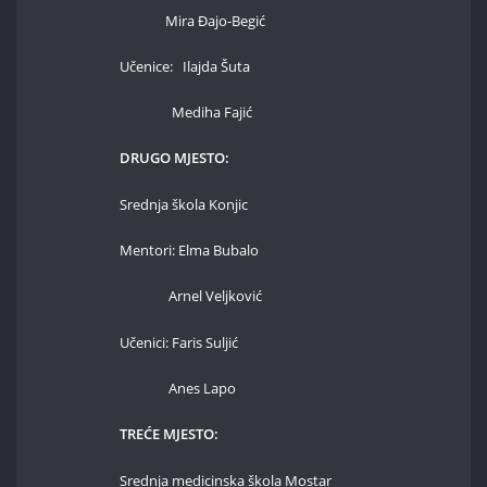
Mira Đajo-Begić
Učenice: Ilajda Šuta
Mediha Fajić
DRUGO MJESTO:
Srednja škola Konjic
Mentori: Elma Bubalo
Arnel Veljković
Učenici: Faris Suljić
Anes Lapo
TREĆE MJESTO:
Srednja medicinska škola Mostar