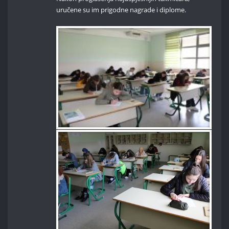
uručene su im prigodne nagrade i diplome.