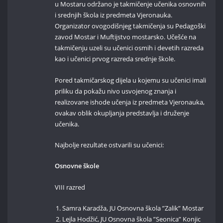
u Mostaru održano je takmičenje učenika osnovnih
i srednjih škola iz predmeta Vjeronauka.
Organizator ovogodišnjeg takmičenja su Pedagoški
zavod Mostar i Muftijstvo mostarsko. Učešće na
takmičenju uzeli su učenici osmih i devetih razreda
kao i učenici prvog razreda srednje škole.
Pored takmičarskog dijela u kojemu su učenici imali
priliku da pokažu nivo usvojenog znanja i
realizovane ishode učenja iz predmeta Vjeronauka,
ovakav oblik okupljanja predstavlja i druženje
učenika.
Najbolje rezultate ostvarili su učenici:
Osnovne škole
VIII razred
Samra Karadža, JU Osnovna škola ”Zalik” Mostar
Lejla Hodžić, JU Osnovna škola ”Seonica” Konjic