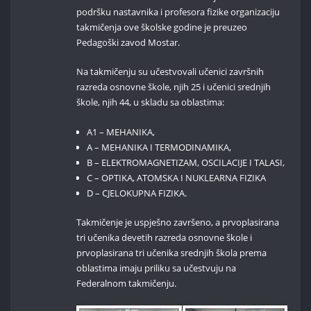
podršku nastavnika i profesora fizike organizaciju
takmičenja ove školske godine je preuzeo
Pedagoški zavod Mostar.
Na takmičenju su učestvovali učenici završnih
razreda osnovne škole, njih 25 i učenici srednjih
škole, njih 44, u skladu sa oblastima:
A1 – MEHANIKA,
A – MEHANIKA I TERMODINAMIKA,
B – ELEKTROMAGNETIZAM, OSCILACIJE I TALASI,
C – OPTIKA, ATOMSKA I NUKLEARNA FIZIKA
D – CJELOKUPNA FIZIKA.
Takmičenje je uspješno završeno, a prvoplasirana
tri učenika devetih razreda osnovne škole i
prvoplasirana tri učenika srednjih škola prema
oblastima imaju priliku sa učestvuju na
Federalnom takmičenju.