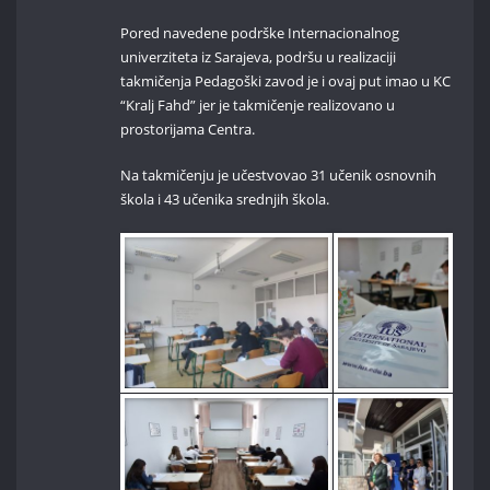
Pored navedene podrške Internacionalnog
univerziteta iz Sarajeva, podršu u realizaciji
takmičenja Pedagoški zavod je i ovaj put imao u KC
“Kralj Fahd” jer je takmičenje realizovano u
prostorijama Centra.
Na takmičenju je učestvovao 31 učenik osnovnih
škola i 43 učenika srednjih škola.