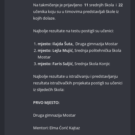
Na takmičenje je prijavljeno
11
srednjih škola i
22
učenika koju su u timovima predstavljali škole iz
kojih dolaze.
Najbolje rezultate na testu postigli su učenici:
mjesto: Ilajda Šuta,
Druga gimnazija Mostar
mjesto: Lejla Mujić,
Srednja politehnička škola
Mostar
mjesto: Faris Suljić,
Srednja škola Konjic
Najbolje rezultate u istraživanju i predstavljanju
rezultata istraživačkih projekata postigli su učenici
iz slijedećih škola:
PRVO MJESTO:
Druga gimnazija Mostar
Mentori: Elma Ćorić Kajtaz