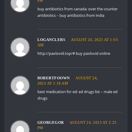
PM
buy antibiotics from canada:
over the counter
antibiotics
– buy antibiotics from india
LOGANCLERS
AUGUST 24, 2023 AT 1:03
AM
http://paxlovid.top/#
buy paxlovid online
ROBERTFOOWN
AUGUST 24,
2023 AT 1:18 AM
best medication for ed:
ed drugs list
– male ed
drugs
GEORGEGOR
AUGUST 24, 2023 AT 2:25
PM