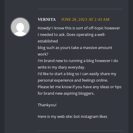
VERNITA
JUNE 28, 2023 AT 2:43 AM
Howdy! I know this is sort of off-topic however
I needed to ask. Does operating a well-
established
blog such as yours take a massive amount
work?
I’m brand new to running a blog however I do
write in my diary everyday.
I’d like to start a blog so I can easily share my
personal experience and feelings online.
Please let me know if you have any ideas or tips
for brand new aspiring bloggers.
Thankyou!
Here is my web site:
bot instagram likes