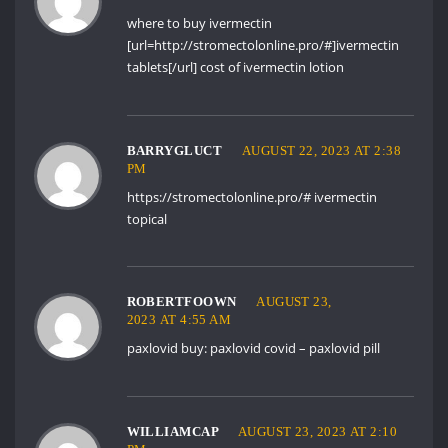
where to buy ivermectin
[url=http://stromectolonline.pro/#]ivermectin
tablets[/url] cost of ivermectin lotion
BARRYGLUCT
AUGUST 22, 2023 AT 2:38
PM
https://stromectolonline.pro/#
ivermectin
topical
ROBERTFOOWN
AUGUST 23,
2023 AT 4:55 AM
paxlovid buy:
paxlovid covid
– paxlovid pill
WILLIAMCAP
AUGUST 23, 2023 AT 2:10