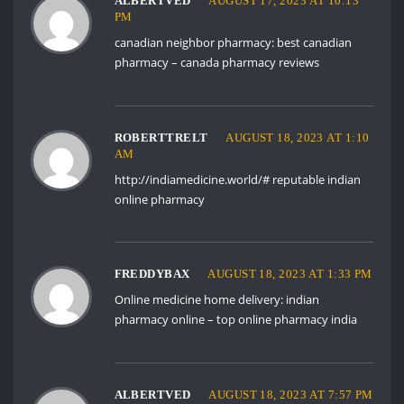
ALBERTVED
AUGUST 17, 2023 AT 10:13
PM
canadian neighbor pharmacy:
best canadian
pharmacy
– canada pharmacy reviews
ROBERTTRELT
AUGUST 18, 2023 AT 1:10
AM
http://indiamedicine.world/#
reputable indian
online pharmacy
FREDDYBAX
AUGUST 18, 2023 AT 1:33 PM
Online medicine home delivery:
indian
pharmacy online
– top online pharmacy india
ALBERTVED
AUGUST 18, 2023 AT 7:57 PM