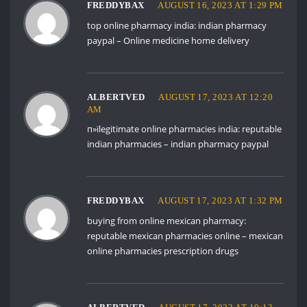
FREDDYBAX
AUGUST 16, 2023 AT 1:29 PM
top online pharmacy india:
indian pharmacy
paypal
– Online medicine home delivery
ALBERTVED
AUGUST 17, 2023 AT 12:20
AM
п»їlegitimate online pharmacies india:
reputable
indian pharmacies
– indian pharmacy paypal
FREDDYBAX
AUGUST 17, 2023 AT 1:32 PM
buying from online mexican pharmacy:
reputable mexican pharmacies online
– mexican
online pharmacies prescription drugs