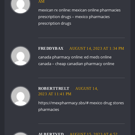
AM
mexican rx online:
mexican online pharmacies
prescription drugs
– mexico pharmacies
prescription drugs
FREDDYBAX
AUGUST 14, 2023 AT 1:34 PM
canada pharmacy online:
ed meds online
canada
– cheap canadian pharmacy online
ROBERTTRELT
AUGUST 14,
2023 AT 11:41 PM
https://mexpharmacy.sbs/#
mexico drug stores
pharmacies
ALBERTVED
AUGUST 15, 2023 AT 4:52