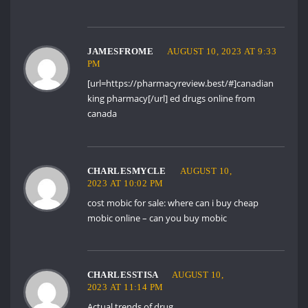
JAMESFROME
AUGUST 10, 2023 AT 9:33
PM
[url=https://pharmacyreview.best/#]canadian
king pharmacy[/url] ed drugs online from
canada
CHARLESMYCLE
AUGUST 10,
2023 AT 10:02 PM
cost mobic for sale:
where can i buy cheap
mobic online
– can you buy mobic
CHARLESSTISA
AUGUST 10,
2023 AT 11:14 PM
Actual trends of drug.