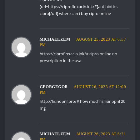
[url=https://ciprofloxacin.ink/#]antibiotics
cipro[/url] where can i buy cipro online
MICHAELZEM
AUGUST 25, 2023 AT 6:57
PM
https://ciprofloxacin.ink/#
cipro online no
prescription in the usa
GEORGEGOR
AUGUST 26, 2023 AT 12:00
PM
http://lisinopril.pro/#
how much is lisinopril 20
mg
MICHAELZEM
AUGUST 26, 2023 AT 6:21
PM