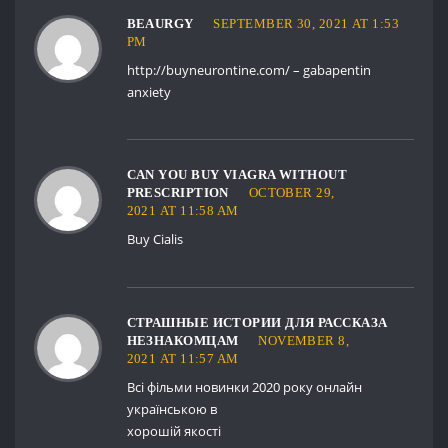
BEAURGY
SEPTEMBER 30, 2021 AT 1:53
PM
http://buyneurontine.com/
– gabapentin
anxiety
CAN YOU BUY VIAGRA WITHOUT
PRESCRIPTION
OCTOBER 29,
2021 AT 11:58 AM
Buy Cialis
СТРАШНЫЕ ИСТОРИИ ДЛЯ РАССКАЗА
НЕЗНАКОМЦАМ
NOVEMBER 8,
2021 AT 11:57 AM
Всі фільми новинки 2020 року онлайн
українською в
хорошій якості