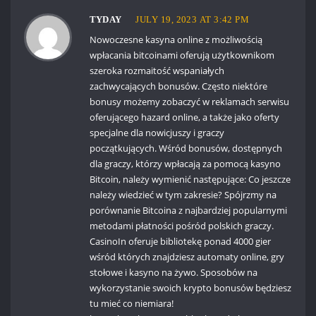
TYDAY
JULY 19, 2023 AT 3:42 PM
Nowoczesne kasyna online z możliwością
wpłacania bitcoinami oferują użytkownikom
szeroka rozmaitość wspaniałych
zachwycających bonusów. Często niektóre
bonusy możemy zobaczyć w reklamach serwisu
oferującego hazard online, a także jako oferty
specjalne dla nowicjuszy i graczy
początkujących. Wśród bonusów, dostępnych
dla graczy, którzy wpłacają za pomocą kasyno
Bitcoin, należy wymienić następujące: Co jeszcze
należy wiedzieć w tym zakresie? Spójrzmy na
porównanie Bitcoina z najbardziej popularnymi
metodami płatności pośród polskich graczy.
CasinoIn oferuje bibliotekę ponad 4000 gier
wśród których znajdziesz automaty online, gry
stołowe i kasyno na żywo. Sposobów na
wykorzystanie swoich krypto bonusów będziesz
tu mieć co niemiara!