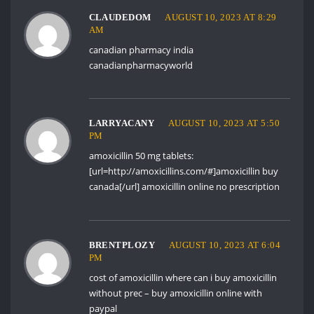
CLAUDEDOM
AUGUST 10, 2023 AT 8:29
AM
canadian pharmacy india
canadianpharmacyworld
LARRYACANY
AUGUST 10, 2023 AT 5:50
PM
amoxicillin 50 mg tablets:
[url=http://amoxicillins.com/#]amoxicillin buy
canada[/url] amoxicillin online no prescription
BRENTPLOZY
AUGUST 10, 2023 AT 6:04
PM
cost of amoxicillin
where can i buy amoxicillin
without prec
– buy amoxicillin online with
paypal