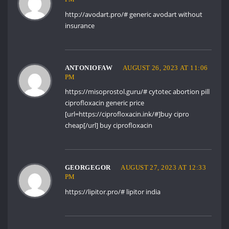
http://avodart.pro/#
generic avodart without
insurance
ANTONIOFAW
AUGUST 26, 2023 AT 11:06
PM
https://misoprostol.guru/#
cytotec abortion pill
ciprofloxacin generic price
[url=https://ciprofloxacin.ink/#]buy cipro
cheap[/url] buy ciprofloxacin
GEORGEGOR
AUGUST 27, 2023 AT 12:33
PM
https://lipitor.pro/#
lipitor india