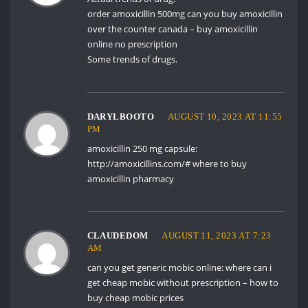
order amoxicillin 500mg
can you buy amoxicillin
over the counter canada
– buy amoxicillin
online no prescription
Some trends of drugs.
DARYLBOOTO
AUGUST 10, 2023 AT 11:55
PM
amoxicillin 250 mg capsule:
http://amoxicillins.com/#
where to buy
amoxicillin pharmacy
CLAUDEDOM
AUGUST 11, 2023 AT 7:23
AM
can you get generic mobic online:
where can i
get cheap mobic without prescription
– how to
buy cheap mobic prices