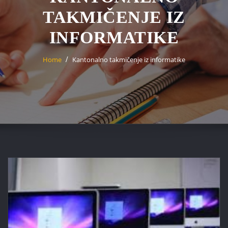
TAKMIČENJE IZ
INFORMATIKE
Home
Kantonalno takmičenje iz informatike