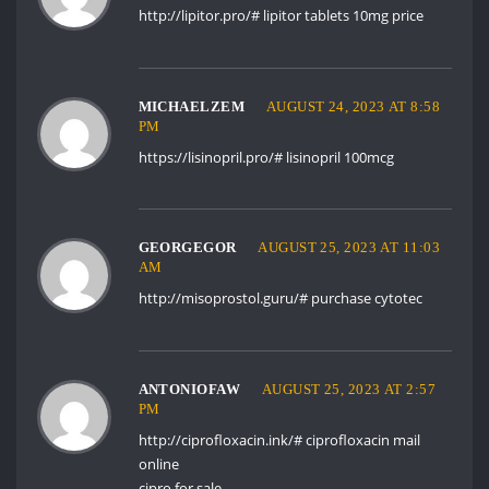
http://lipitor.pro/#
lipitor tablets 10mg price
MICHAELZEM
AUGUST 24, 2023 AT 8:58
PM
https://lisinopril.pro/#
lisinopril 100mcg
GEORGEGOR
AUGUST 25, 2023 AT 11:03
AM
http://misoprostol.guru/#
purchase cytotec
ANTONIOFAW
AUGUST 25, 2023 AT 2:57
PM
http://ciprofloxacin.ink/#
ciprofloxacin mail
online
cipro for sale