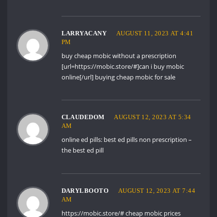
LARRYACANY
AUGUST 11, 2023 AT 4:41
PM
buy cheap mobic without a prescription
[url=https://mobic.store/#]can i buy mobic
online[/url] buying cheap mobic for sale
CLAUDEDOM
AUGUST 12, 2023 AT 5:34
AM
online ed pills:
best ed pills non prescription
–
the best ed pill
DARYLBOOTO
AUGUST 12, 2023 AT 7:44
AM
https://mobic.store/#
cheap mobic prices