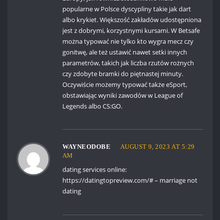
popularne w Polsce dyscypliny takie jak dart
albo krykiet. Większość zakładów udostępniona
jest z dobrymi, korzystnymi kursami. W Betsafe
można typować nie tylko kto wygra mecz czy
gonitwę, ale też ustawić nawet setki innych
parametrów, takich jak liczba rzutów rożnych
czy zdobyte bramki do piętnastej minuty.
Oczywiście możemy typować także eSport,
obstawiając wyniki zawodów w League of
Legends albo CS:GO.
WAYNEODOBE
AUGUST 9, 2023 AT 5:29
AM
dating services online:
https://datingtopreview.com/#
– marriage not
dating