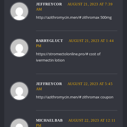
JEFFREYCOR
AUGUST 21, 2023 AT 7:39
AM
http://azithromycin.men/#
zithromax 500mg
BARRYGLUCT
AUGUST 21, 2023 AT 1:44
PM
https://stromectolonline.pro/#
cost of
ivermectin lotion
JEFFREYCOR
AUGUST 22, 2023 AT 5:45
AM
http://azithromycin.men/#
zithromax coupon
MICHAELBAB
AUGUST 22, 2023 AT 12:11
PM