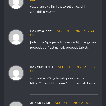
cost of amoxicillin
how to get amoxicillin
–
amoxicillin 500mg
LARRYACANY
AUGUST 13, 2023 AT 2:44
PM
[url=https://propecia1st.science/#]order generic
propecia[/url] get generic propecia tablets
DARYLBOOTO
AUGUST 13, 2023 AT 3:37
PM
amoxicillin 500mg tablets price in india:
https://amoxicillins.com/#
order amoxicillin uk
ALBERTVED
AUGUST 14, 2023 AT 5:24