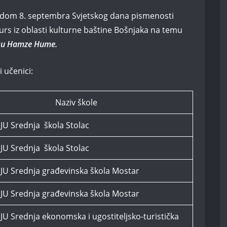
odom 8. septembra Svjetskog dana pismenosti
urs iz oblasti kulturne baštine Bošnjaka na temu
usu Hamze Hume.
i učenici:
Naziv škole
JU Srednja škola Stolac
JU Srednja škola Stolac
JU Srednja građevinska škola Mostar
JU Srednja građevinska škola Mostar
JU Srednja ekonomska i ugostiteljsko-turistička