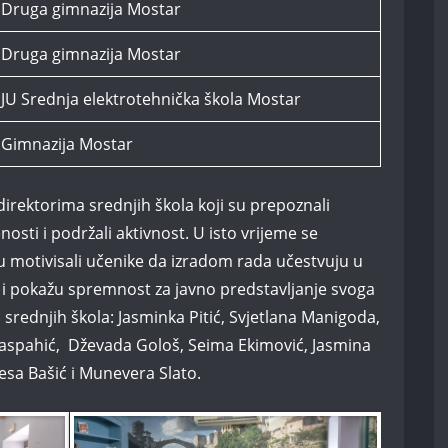
Druga gimnazija Mostar
Druga gimnazija Mostar
JU Srednja elektrotehnička škola Mostar
Gimnazija Mostar
irektorima srednjih škola koji su prepoznali
osti i podržali aktivnost. U isto vrijeme se
u motivisali učenike da izradom rada učestvuju u
i pokažu spremnost za javno predstavljanje svoga
 srednjih škola: Jasminka Pitić, Svjetlana Manigoda,
spahić, Dževada Gološ, Seima Ekimović, Jasmina
nesa Bašić i Munevera Slato.