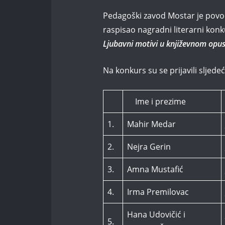
Pedagoški zavod Mostar je pov
raspisao nagradni literarni konk
Ljubavni motivi u književnom op
Na konkurs su se prijavili sljedeć
Ime i prezime
1.
Mahir Medar
2.
Nejra Gerin
3.
Amna Mustafić
4.
Irma Premilovac
Hana Udovičić i
5.