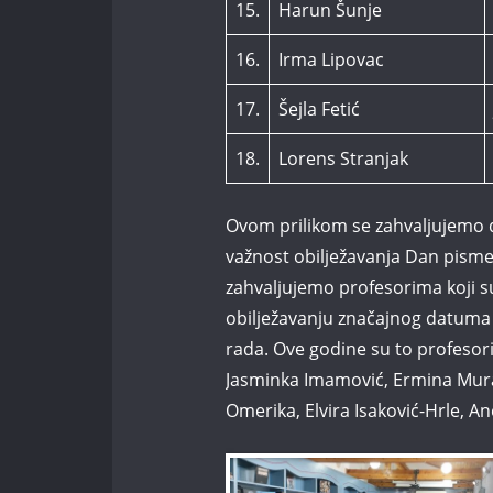
15.
Harun Šunje
16.
Irma Lipovac
17.
Šejla Fetić
18.
Lorens Stranjak
Ovom prilikom se zahvaljujemo d
važnost obilježavanja Dan pismen
zahvaljujemo profesorima koji s
obilježavanju značajnog datuma 
rada. Ove godine su to profesori
Jasminka Imamović, Ermina Mura
Omerika, Elvira Isaković-Hrle, A