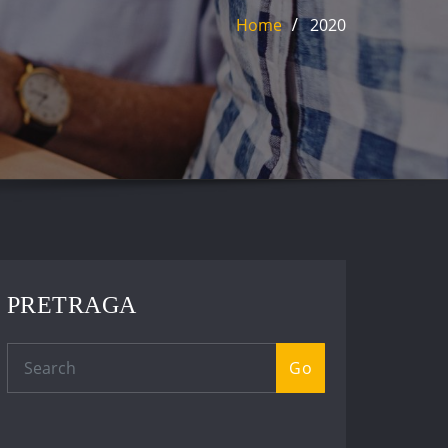
Home
2020
PRETRAGA
Go