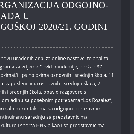
ORGANIZACIJA ODGOJNO-
ADA U
OŠKOJ 2020/21. GODINI
novu urađenih analiza online nastave, te analiza
rograma za vrijeme Covid pandemije, održao 37
zimai/ili psiholozima osnovnih i srednjih škola, 11
 zaposlenicima osnovnih i srednjih škola, 2
ih i srednjih škola, obavio razgovore s
 i omladinu sa posebnim potrebama “Los Rosales”,
eformalnim kontaktima sa odgojno-obrazovnim
ontinuiranu saradnju sa predstavnicima
kulture i sporta HNK-a kao i sa predstavnicima