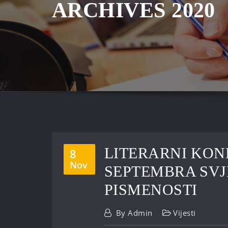
ARCHIVES 2020
LITERARNI KON
8
Nov
SEPTEMBRA SV
PISMENOSTI
By
Admin
Vijesti