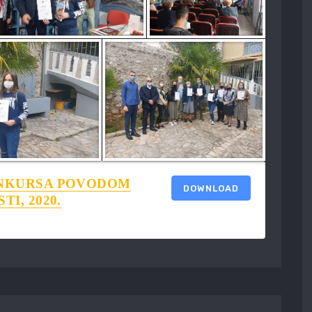
ONKURSA POVODOM
DOWNLOAD
I, 2020.