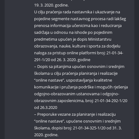
19. 3. 2020. godine.
U cilju praćenja rada nastavnika i ukazivanje na
pojedine segmente nastavnog procesa radi lakšeg
prenosa informacija učenicima kao i reduciranja
sadržaja u odnosu na ishode po pojedinim
predmetima upućen je dopis Ministarstvu
obrazovanja, nauke, kulture i sporta za dodjelu
naloga za pristup online platformi broj: 21-01-34-
291-1/20 od 26. 3. 2020. godine
– Dopis sa pitanjima upućen osnovnim i srednjim
školama u cilju praćenja planiranja i realizacije
“online nastave”, uspostavljanja kvalitetne
komunikacije i pružanja podrške i mogućih rješenja
odgojno-obrazovanim ustanovama i odgojno-
obrazovnim zaposlenicima, broj: 21-01-34-292-1/20
od 26.3.2020
– Preporuke vezane za planiranje i realizaciju
“online nastave”, upućene osnovnim i srednjim
školama, dopisi broj: 21-01-34-325-1/20 od 31. 3.
2020. godine.