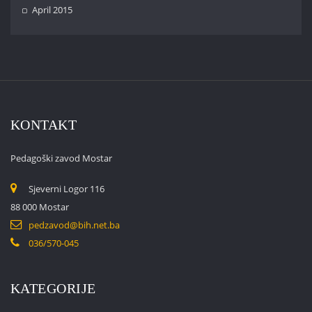
April 2015
KONTAKT
Pedagoški zavod Mostar
Sjeverni Logor 116
88 000 Mostar
pedzavod@bih.net.ba
036/570-045
KATEGORIJE