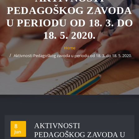
PEDAGOŠKOG ZAVODA
U PERIODU OD 18. 3. DO
18. 5. 2020.
Home
Aktivnosti Pedagoškog zavoda u periodu od 18. 3. do 18. 5. 2020.
AKTIVNOSTI
8
Jun
PEDAGOŠKOG ZAVODA U