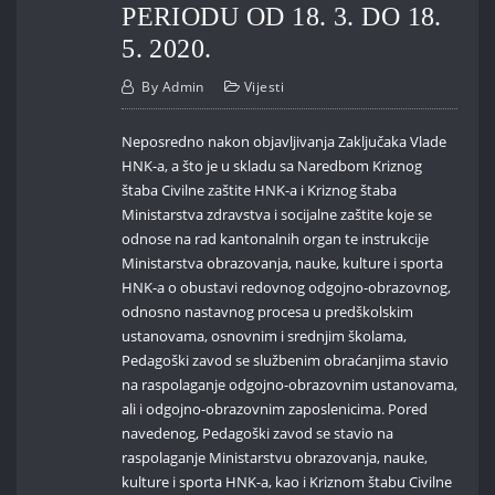
PERIODU OD 18. 3. DO 18.
5. 2020.
By
Admin
Vijesti
Neposredno nakon objavljivanja Zaključaka Vlade
HNK-a, a što je u skladu sa Naredbom Kriznog
štaba Civilne zaštite HNK-a i Kriznog štaba
Ministarstva zdravstva i socijalne zaštite koje se
odnose na rad kantonalnih organ te instrukcije
Ministarstva obrazovanja, nauke, kulture i sporta
HNK-a o obustavi redovnog odgojno-obrazovnog,
odnosno nastavnog procesa u predškolskim
ustanovama, osnovnim i srednjim školama,
Pedagoški zavod se službenim obraćanjima stavio
na raspolaganje odgojno-obrazovnim ustanovama,
ali i odgojno-obrazovnim zaposlenicima. Pored
navedenog, Pedagoški zavod se stavio na
raspolaganje Ministarstvu obrazovanja, nauke,
kulture i sporta HNK-a, kao i Kriznom štabu Civilne