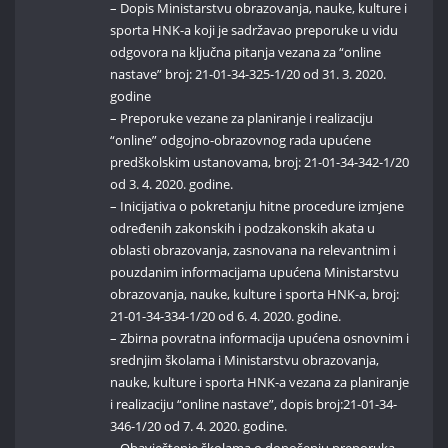
– Dopis Ministarstvu obrazovanja, nauke, kulture i
sporta HNK-a koji je sadržavao preporuke u vidu
odgovora na ključna pitanja vezana za “online
nastave” broj: 21-01-34-325-1/20 od 31. 3. 2020.
godine
– Preporuke vezane za planiranje i realizaciju
“online” odgojno-obrazovnog rada upućene
predškolskim ustanovama, broj: 21-01-34-342-1/20
od 3. 4. 2020. godine.
– Inicijativa o pokretanju hitne procedure izmjene
određenih zakonskih i podzakonskih akata u
oblasti obrazovanja, zasnovana na relevantnim i
pouzdanim informacijama upućena Ministarstvu
obrazovanja, nauke, kulture i sporta HNK-a, broj:
21-01-34-334-1/20 od 6. 4. 2020. godine.
– Zbirna povratna informacija upućena osnovnim i
srednjim školama i Ministarstvu obrazovanja,
nauke, kulture i sporta HNK-a vezana za planiranje
i realizaciju “online nastave”, dopis broj:21-01-34-
346-1/20 od 7. 4. 2020. godine.