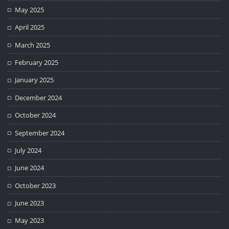
May 2025
April 2025
March 2025
February 2025
January 2025
December 2024
October 2024
September 2024
July 2024
June 2024
October 2023
June 2023
May 2023