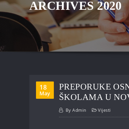
ARCHIVES 2020
PREPORUKE OSN
18
May
ŠKOLAMA U NOV
By
Admin
Vijesti