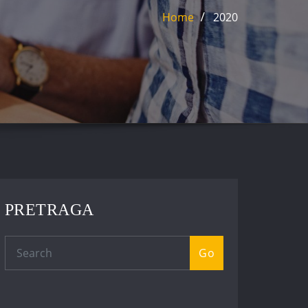
Home
2020
PRETRAGA
Go