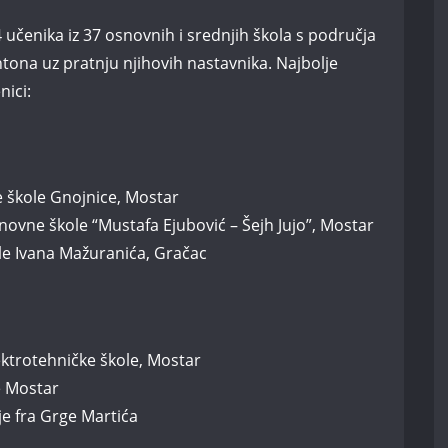
učenika iz 37 osnovnih i srednjih škola s područja
ona uz pratnju njihovih nastavnika. Najbolje
nici:
e škole Gnojnice, Mostar
novne škole “Mustafa Ejubović – Šejh Jujo”, Mostar
ole Ivana Mažuranića, Gračac
ektrotehničke škole, Mostar
e Mostar
e fra Grge Martića