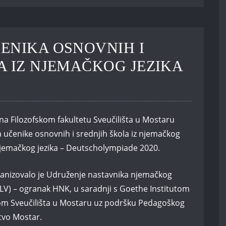
ENIKA OSNOVNIH I
A IZ NJEMAČKOG JEZIKA
na Filozofskom fakultetu Sveučilišta u Mostaru
 učenike osnovnih i srednjih škola iz njemačkog
njemačkog jezika – Deutscholympiade 2020.
ganizovalo je Udruženje nastavnika njemačkog
LV) – ogranak HNK, u saradnji s Goethe Institutom
tetom Sveučilišta u Mostaru uz podršku Pedagoškog
tvo Mostar.