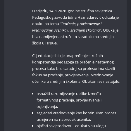
U srijedu, 14. 1.2026. godine stručna savjetnica
Pedagoškog zavoda Edna Haznadarević održala je
obuku na temu
“Praćenje, provjeravanje i
vrednovanje učenika u srednjim školama”.
Obuka je
bila namijenjena stručnim saradnicima srednjih
škola u HNK-a.
Cilj edukacije bio je unapređenje stručnih
kompetencija pedagoga za praćenje nastavnog
procesa kako bi u saradnji sa profesorima stavili
fokus na praćenje, provjeravanje i vrednovanje
učenika u srednjim školama. Obukom se nastojalo:
osnažiti razumijevanje razlike između
formativnog praćenja, provjeravanja i
ocjenjivanja,
sagledati vrednovanje kao kontinuiran proces
usmjeren na napredak učenika,
ojačati savjetodavnu i edukativnu ulogu