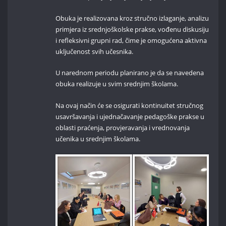
Obuka je realizovana kroz stručno izlaganje, analizu
primjera iz srednjoškolske prakse, vođenu diskusiju
i refleksivni grupni rad, čime je omogućena aktivna
uključenost svih učesnika.
U narednom periodu planirano je da se navedena
obuka realizuje u svim srednjim školama.
Na ovaj način će se osigurati kontinuitet stručnog
usavršavanja i ujednačavanje pedagoške prakse u
oblasti praćenja, provjeravanja i vrednovanja
učenika u srednjim školama.