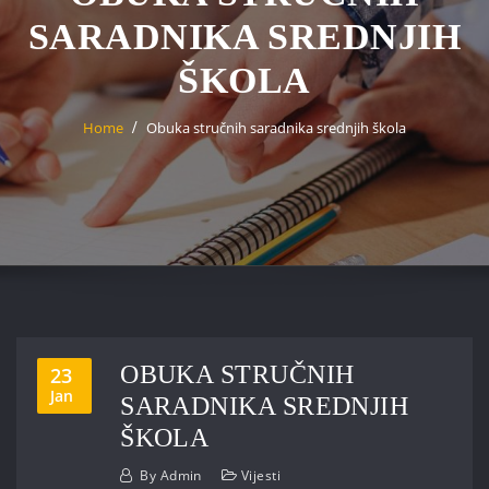
SARADNIKA SREDNJIH
ŠKOLA
Home
Obuka stručnih saradnika srednjih škola
OBUKA STRUČNIH
23
Jan
SARADNIKA SREDNJIH
ŠKOLA
By
Admin
Vijesti