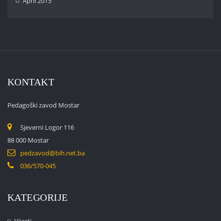
April 2015
KONTAKT
Pedagoški zavod Mostar
Sjeverni Logor 116
88 000 Mostar
pedzavod@bih.net.ba
036/570-045
KATEGORIJE
Vijesti