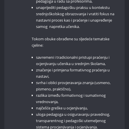
pedagoga u radu sa profesorima,
unaprijediti pedagošku praksu u kontekstu
srednjoškolskog obrazovanja i vratiti fokus na
nastavni proces kao i praćenje i unapređenje
samog napretka učenika.
Tokom obuke obrađene su sljedeće tematske
cjeline:
savremeni i tradicionalni pristupi praćenju i
ocjenjivanju učenika u srednjim školama,
značenje i primjena formativnog praćenja u
nastavi,
svrha i oblici provjeravanja znanja (usmeno,
pismeno, praktično),
razlika između formativnog i sumativnog
vrednovanja,
najčešće greške u ocjenjivanju,
uloga pedagoga u osiguravanju pravednog,
transparentnog i pedagoški utemeljenog
sistema procjenjivanja i ocjenjivanja.