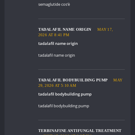
semaglutide cos’è
TADALAFIL NAME ORIGIN
MAY 17,
2026 AT 8:41 PM
tadalafil name origin
tadalafil name origin
TADALAFIL BODYBUILDING PUMP
MAY
29, 2026 AT 5:10 AM
tadalafil bodybuilding pump
tadalafil bodybuilding pump
TERBINAFINE ANTIFUNGAL TREATMENT