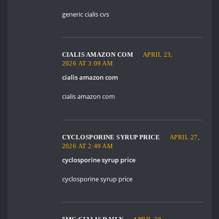
generic cialis cvs
CIALIS AMAZON COM
APRIL 23,
2026 AT 3:09 AM
cialis amazon com
cialis amazon com
CYCLOSPORINE SYRUP PRICE
APRIL 27,
2026 AT 2:49 AM
cyclosporine syrup price
cyclosporine syrup price