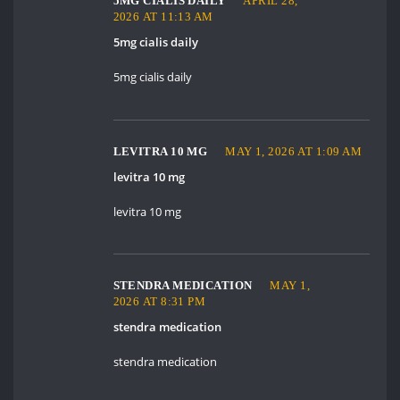
5MG CIALIS DAILY
APRIL 28,
2026 AT 11:13 AM
5mg cialis daily
5mg cialis daily
LEVITRA 10 MG
MAY 1, 2026 AT 1:09 AM
levitra 10 mg
levitra 10 mg
STENDRA MEDICATION
MAY 1,
2026 AT 8:31 PM
stendra medication
stendra medication