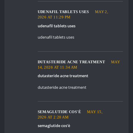
UDENAFIL TABLETS USES
MAY 2,
2026 AT 11:29 PM
udenafil tablets uses
udenafil tablets uses
DUTASTERIDE ACNE TREATMENT
MAY
14, 2026 AT 11:34 AM
dutasteride acne treatment
dutasteride acne treatment
SEMAGLUTIDE COS'È
MAY 15,
2026 AT 2:20 AM
semaglutide cos’è