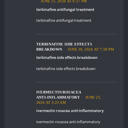
JUNE 15, 2026 AT 6:37 PM
terbinafine antifungal treatment
terbinafine antifungal treatment
TERBINAFINE SIDE EFFECTS
BREAKDOWN
JUNE 20, 2026 AT 7:58 PM
terbinafine side effects breakdown
terbinafine side effects breakdown
IVERMECTIN ROSACEA
ANTI‑INFLAMMATORY
JUNE 25,
2026 AT 3:23 AM
ivermectin rosacea anti‑inflammatory
ivermectin rosacea anti‑inflammatory