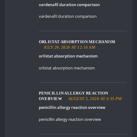
vardenafil duration comparison
vardenafil duration comparison
ORLISTAT ABSORPTION MECHANISM
JULY 29, 2026 AT 12:16 AM
orlistat absorption mechanism
orlistat absorption mechanism
PENICILLIN ALLERGY REACTION
OVERVIEW
AUGUST 5, 2026 AT 4:35 PM
penicillin allergy reaction overview
penicillin allergy reaction overview