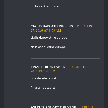
online azithromycin
CIALIS DAPOXETINE EUROPE
MARCH
27, 2026 AT 8:55 AM
cialis dapoxetine europe
cialis dapoxetine europe
FINASTERIDE TABLET
MARCH 28,
2026 AT 7:40 PM
finasteride tablet
finasteride tablet
WHAT IS ZOLOFT USED FOR
APRIL 3,