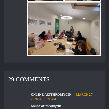
29 COMMENTS
ONLINE AZITHROMYCIN
MARCH 27,
2026 AT 3:59 AM
online azithromycin