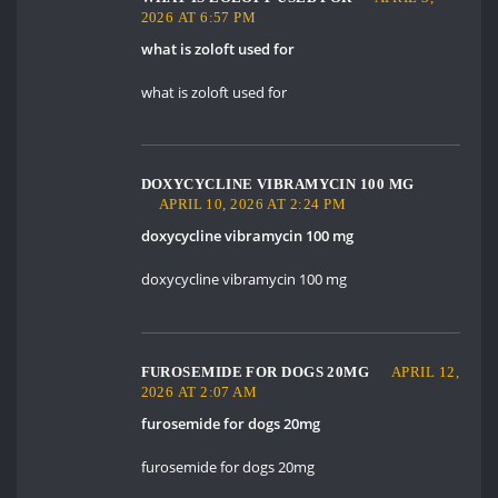
2026 AT 6:57 PM
what is zoloft used for
what is zoloft used for
DOXYCYCLINE VIBRAMYCIN 100 MG
APRIL 10, 2026 AT 2:24 PM
doxycycline vibramycin 100 mg
doxycycline vibramycin 100 mg
FUROSEMIDE FOR DOGS 20MG
APRIL 12,
2026 AT 2:07 AM
furosemide for dogs 20mg
furosemide for dogs 20mg