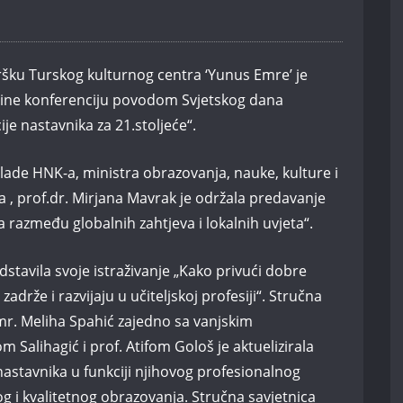
šku Turskog kulturnog centra ‘Yunus Emre’ je
ine konferenciju povodom Svjetskog dana
e nastavnika za 21.stoljeće“.
ade HNK-a, ministra obrazovanja, nauke, kulture i
 , prof.dr. Mirjana Mavrak je održala predavanje
 razmeđu globalnih zahtjeva i lokalnih uvjeta“.
dstavila svoje istraživanje „Kako privući dobre
zadrže i razvijaju u učiteljskoj profesiji“. Stručna
mr. Meliha Spahić zajedno sa vanjskim
Salihagić i prof. Atifom Gološ je aktuelizirala
astavnika u funkciji njihovog profesionalnog
g i kvalitetnog obrazovanja. Stručna savjetnica