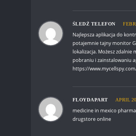
ŚLEDŹ TELEFON
FEBR
Najlepsza aplikacja do kontro
potajemnie tajny monitor G
lokalizacja. Możesz zdaln
pobraniu i zainstalowaniu 
https://www.mycellspy.com/
FLOYDAPART
APRIL 20
medicine in mexico pharma
drugstore online