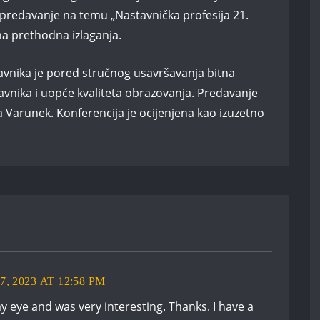
 predavanje na temu „Nastavnička profesija 21.
 na prethodna izlaganja.
stavnika je pored stručnog usavršavanja bitna
vnika i uopće kvaliteta obrazovanja. Predavanje
 Varunek. Konferencija je ocijenjena kao izuzetno
 2023 AT 12:58 PM
y eye and was very interesting. Thanks. I have a