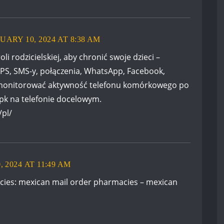
UARY 10, 2024 AT 8:38 AM
li rodzicielskiej, aby chronić swoje dzieci –
PS, SMS-y, połączenia, WhatsApp, Facebook,
ie monitorować aktywność telefonu komórkowego po
apk na telefonie docelowym.
pl/
, 2024 AT 11:49 AM
cies:
mexican mail order pharmacies
– mexican