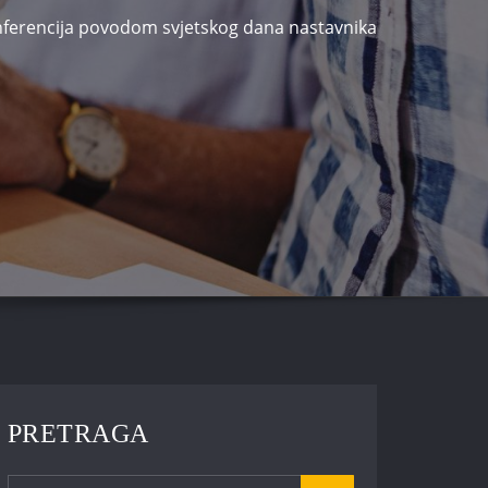
ferencija povodom svjetskog dana nastavnika
PRETRAGA