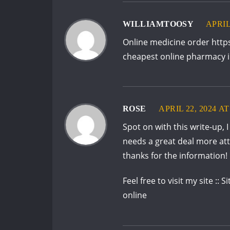
WILLIAMTOOSY
APRIL
Online medicine order
http
cheapest online pharmacy i
ROSE
APRIL 22, 2024 AT
Spot on with this write-up, I
needs a great deal more att
thanks for the information!
Feel free to visit my site ::
Si
online