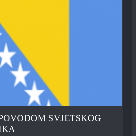
 POVODOM SVJETSKOG
IKA