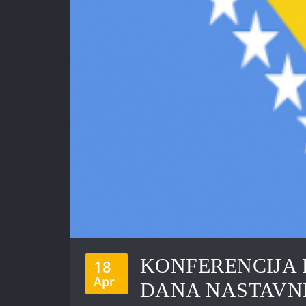
KONFERENCIJA
18
Apr
DANA NASTAVN