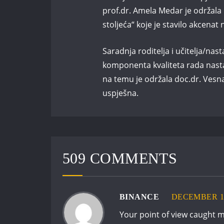
prof.dr. Amela Medar je održala
stoljeća“ koje je stavilo akcenat
Saradnja roditelja i učitelja/na
komponenta kvaliteta rada nasta
na temu je održala doc.dr. Vesna
uspješna.
509 COMMENTS
BINANCE
DECEMBER 17,
Your point of view caught m