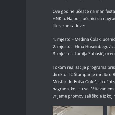
Ove godine učešće na manifestaci
HNK-a. Najbolji učenici su nagr
literarne radove:
mjesto – Medina Čolak, učenic
mjesto – Elma Huseinbegović,
mjesto – Lamija Subašić, učen
Tokom realizacije programa prisu
direktor IC Štamparije mr. Ibro 
Mostar dr. Enisa Gološ, stručni s
nagrada, koji su se iščitavanjem
vrijeme promovisali škole iz koji