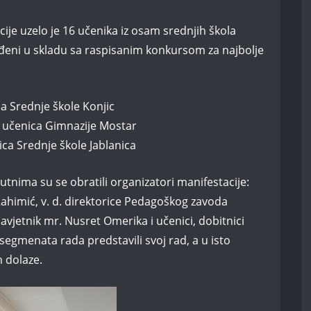
je uzelo je 16 učenika iz osam srednjih škola
ađeni u skladu sa raspisanim konkursom za najbolje
a Srednje škole Konjic
 učenica Gimnazije Mostar
ica Srednje škole Jablanica
tnima su se obratili organizatori manifestacije:
Rahimić, v. d. direktorice Pedagoškog zavoda
avjetnik mr. Nusret Omerika i učenici, dobitnici
 segmenata rada predstavili svoj rad, a u isto
h dolaze.