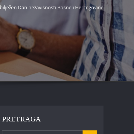
bilježen Dan nezavisnosti Bosne i Hercegovine
PRETRAGA