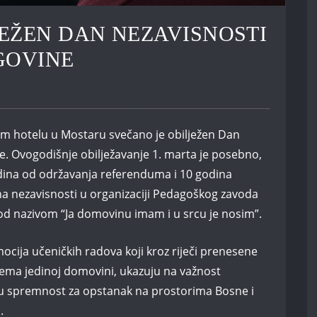
EŽEN DAN NEZAVISNOSTI
GOVINE
om hotelu u Mostaru svečano je obilježen Dan
e. Ovogodišnje obilježavanje 1. marta je posebno,
godina od održavanja referenduma i 10 godina
na nezavisnosti u organizaciji Pedagoškog zavoda
od nazivom “Ja domovinu imam i u srcu je nosim”.
mocija učeničkih radova koji kroz riječi prenesene
prema jedinoj domovini, ukazuju na važnost
ju spremnost za opstanak na prostorima Bosne i
.