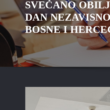
SVEČANO OBIL
DAN NEZAVISNO
BOSNE I HERC