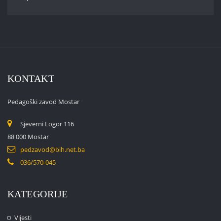
KONTAKT
Pedagoški zavod Mostar
Sjeverni Logor 116
88 000 Mostar
pedzavod@bih.net.ba
036/570-045
KATEGORIJE
Vijesti