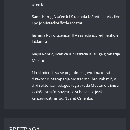
učenike:
Sanel Korugić, učenik I S razreda iz Srednje tekstilne
i poljoprivredne škole Mostar
Jasmina Kurić, učenica III A razreda iz Srednje škole
Jablanica
Nejra Pobrić, učenica II 2 razreda iz Druge gimnazije
Mostar
Na akademiji su se prigodnim govorima obratili
direktor IC Štamparije Mostar mr. Ibro Rahimić, v.
d. direktorica Pedagoškog zavoda Mostar dr. Enisa
Gološ, i stručni savjetnik za bosanski jezik i
književnost mr. sc. Nusret Omerika.
PRETRAGA