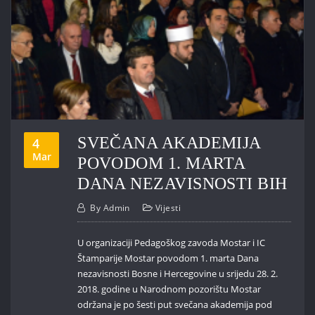
SVEČANA AKADEMIJA
4
Mar
POVODOM 1. MARTA
DANA NEZAVISNOSTI BIH
By
Admin
Vijesti
U organizaciji Pedagoškog zavoda Mostar i IC
Štamparije Mostar povodom 1. marta Dana
nezavisnosti Bosne i Hercegovine u srijedu 28. 2.
2018. godine u Narodnom pozorištu Mostar
održana je po šesti put svečana akademija pod