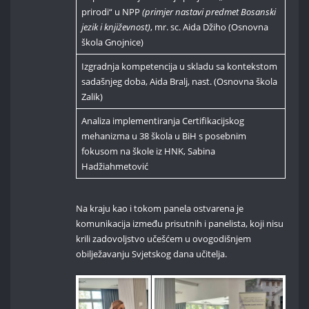
prirodi“ u NPP
(primjer nastavi predmet Bosanski
jezik i književnost)
, mr. sc. Aida Džiho (Osnovna
škola Gnojnice)
Izgradnja kompetencija u skladu sa kontekstom
sadašnjeg doba, Aida Bralj, nast. (Osnovna škola
Zalik)
Analiza implementiranja Certifikacijskog
mehanizma u 38 škola u BiH s posebnim
fokusom na škole iz HNK, Sabina
Hadžiahmetović
Na kraju kao i tokom panela ostvarena je
komunikacija između prisutnih i panelista, koji nisu
krili zadovoljstvo učešćem u ovogodišnjem
obilježavanju Svjetskog dana učitelja.