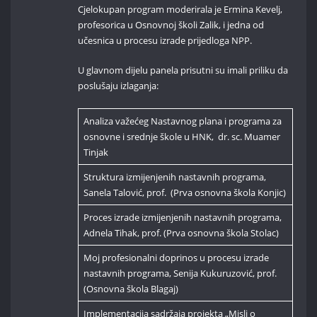
Cjelokupan program moderirala je Ermina Kevelj,
profesorica u Osnovnoj školi Zalik, i jedna od
učesnica u procesu izrade prijedloga NPP.
U glavnom dijelu panela prisutni su imali priliku da
poslušaju izlaganja:
Analiza važećeg Nastavnog plana i programa za
osnovne i srednje škole u HNK, dr. sc. Muamer
Tinjak
Struktura izmijenjenih nastavnih programa,
Sanela Talović, prof. (Prva osnovna škola Konjic)
Proces izrade izmijenjenih nastavnih programa,
Adnela Tihak, prof. (Prva osnovna škola Stolac)
Moj profesionalni doprinos u procesu izrade
nastavnih programa, Senija Kukuruzović, prof.
(Osnovna škola Blagaj)
Implementacija sadržaja projekta „Misli o