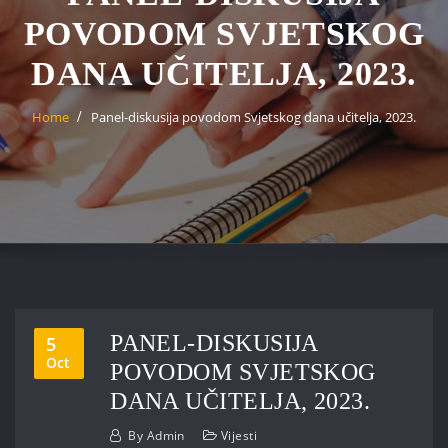
POVODOM SVJETSKOG
DANA UČITELJA, 2023.
Home
Panel-diskusija povodom Svjetskog dana učitelja, 2023.
PANEL-DISKUSIJA
5
Oct
POVODOM SVJETSKOG
DANA UČITELJA, 2023.
By
Admin
Vijesti