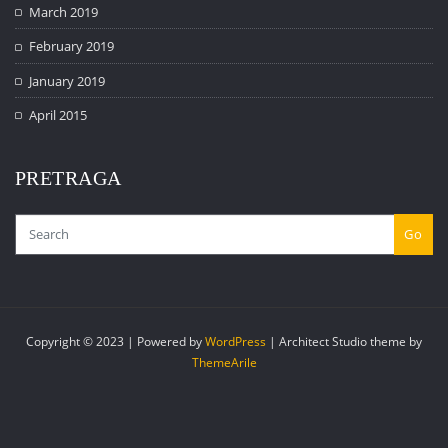
March 2019
February 2019
January 2019
April 2015
PRETRAGA
Go
Copyright © 2023 | Powered by
WordPress
|
Architect Studio theme by
ThemeArile