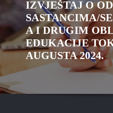
IZVJEŠTAJ O O
SASTANCIMA/S
A I DRUGIM OB
EDUKACIJE TO
AUGUSTA 2024.