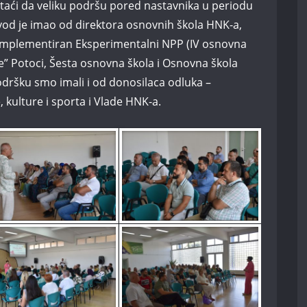
istaći da veliku podršu pored nastavnika u periodu
od je imao od direktora osnovnih škola HNK-a,
 implementiran Eksperimentalni NPP (IV osnovna
je” Potoci, Šesta osnovna škola i Osnovna škola
Podršku smo imali i od donosilaca odluka –
 kulture i sporta i Vlade HNK-a.