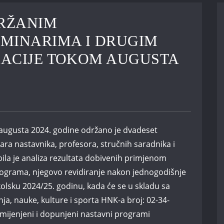
DRŽANIM
MINARIMA I DRUGIM
KACIJE TOKOM AUGUSTA
ugusta 2024. godine održano je dvadeset
ara nastavnika, profesora, stručnih saradnika i
ila je analiza rezultata dobivenih primjenom
grama, njegovo revidiranje nakon jednogodišnje
olsku 2024/25. godinu, kada će se u skladu sa
a, nauke, kulture i sporta HNK-a broj: 02-34-
zmijenjeni i dopunjeni nastavni programi