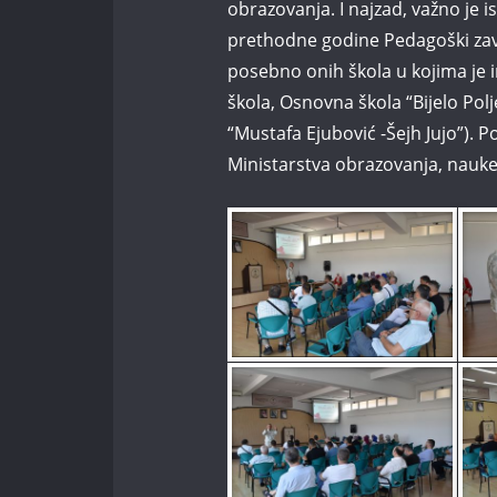
obrazovanja. I najzad, važno je 
prethodne godine Pedagoški zav
posebno onih škola u kojima je
škola, Osnovna škola “Bijelo Pol
“Mustafa Ejubović -Šejh Jujo”). 
Ministarstva obrazovanja, nauke,