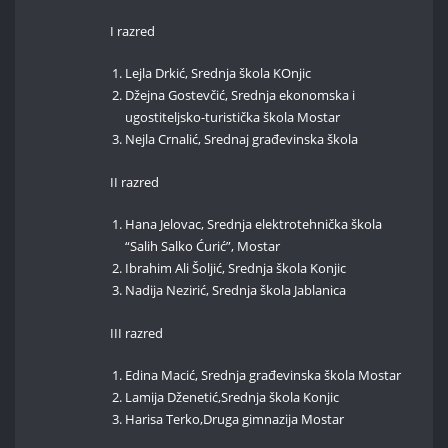
I razred
Lejla Drkić, Srednja škola KOnjic
Džejna Gostevčić, Srednja ekonomska i
ugostiteljsko-turistička škola Mostar
Nejla Crnalić, Srednaj građevinska škola
II razred
Hana Jelovac, Srednja elektrotehnička škola
“Salih Salko Ćurić”, Mostar
Ibrahim Ali Šoljić, Srednja škola Konjic
Nadija Nezirić, Srednja škola Jablanica
III razred
Edina Macić, Srednja građevinska škola Mostar
Lamija Dženetić,Srednja škola Konjic
Harisa Terko,Druga gimnazija Mostar