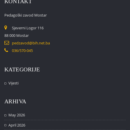
KONTAKT
Pedagoški zavod Mostar
Sjeverni Logor 116
88 000 Mostar
pedzavod@bih.net.ba
036/570-045
KATEGORIJE
Vijesti
ARHIVA
May 2026
April 2026