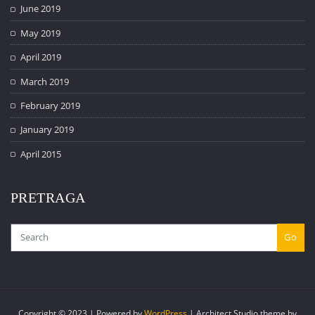
June 2019
May 2019
April 2019
March 2019
February 2019
January 2019
April 2015
PRETRAGA
Go
Copyright © 2023 | Powered by
WordPress
|
Architect Studio theme by