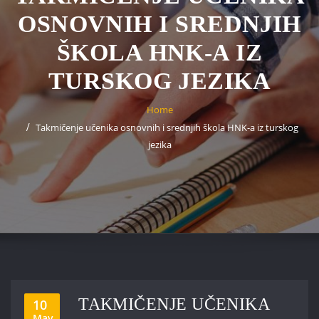
OSNOVNIH I SREDNJIH
ŠKOLA HNK-A IZ
TURSKOG JEZIKA
Home
Takmičenje učenika osnovnih i srednjih škola HNK-a iz turskog
jezika
TAKMIČENJE UČENIKA
10
May