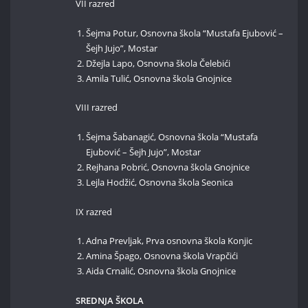
VII razred
Šejma Potur, Osnovna škola “Mustafa Ejubović –
Šejh Jujo”, Mostar
Džejla Lapo, Osnovna škola Čelebići
Amila Tulić, Osnovna škola Gnojnice
VIII razred
Šejma Šabanagić, Osnovna škola “Mustafa
Ejubović – Šejh Jujo”, Mostar
Rejhana Pobrić, Osnovna škola Gnojnice
Lejla Hodžić, Osnovna škola Seonica
IX razred
Adna Prevljak, Prva osnovna škola Konjic
Amina Špago, Osnovna škola Vrapčići
Aida Crnalić, Osnovna škola Gnojnice
SREDNJA ŠKOLA