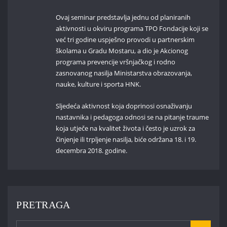
Ovaj seminar predstavlja jednu od planiranih
aktivnosti u okviru programa TPO Fondacije koji se
već tri godine uspješno provodi u partnerskim
školama u Gradu Mostaru, a dio je Akcionog
programa prevencije vršnjačkog i rodno
zasnovanog nasilja Ministarstva obrazovanja,
nauke, kulture i sporta HNK.
Sljedeća aktivnost koja doprinosi osnaživanju
nastavnika i pedagoga odnosi se na pitanje traume
koja utječe na kvalitet života i često je uzrok za
činjenje ili trpljenje nasilja, biće održana 18. i 19.
decembra 2018. godine.
PRETRAGA