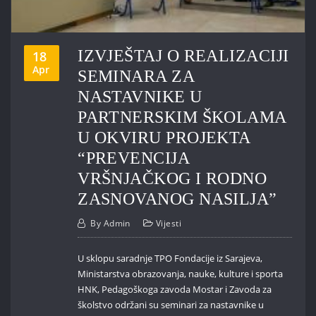
IZVJEŠTAJ O REALIZACIJI
18
Apr
SEMINARA ZA
NASTAVNIKE U
PARTNERSKIM ŠKOLAMA
U OKVIRU PROJEKTA
“PREVENCIJA
VRŠNJAČKOG I RODNO
ZASNOVANOG NASILJA”
By
Admin
Vijesti
U sklopu saradnje TPO Fondacije iz Sarajeva,
Ministarstva obrazovanja, nauke, kulture i sporta
HNK, Pedagoškoga zavoda Mostar i Zavoda za
školstvo održani su seminari za nastavnike u