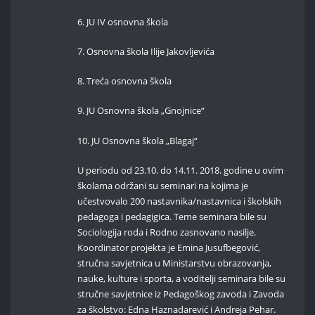
6. JU IV osnovna škola
7. Osnovna škola Ilije Jakovljevića
8. Treća osnovna škola
9. JU Osnovna škola „Gnojnice“
10. JU Osnovna škola „Blagaj“
U periodu od 23.10. do 14.11. 2018. godine u ovim
školama održani su seminari na kojima je
učestvovalo 200 nastavnika/nastavnica i školskih
pedagoga i pedagigica. Teme seminara bile su
Sociologija roda i Rodno zasnovano nasilje.
Koordinator projekta je Emina Jusufbegović,
stručna savjetnica u Ministarstvu obrazovanja,
nauke, kulture i sporta, a voditelji seminara bile su
stručne savjetnice iz Pedagoškog zavoda i Zavoda
za školstvo: Edna Haznadarević i Andreja Pehar.