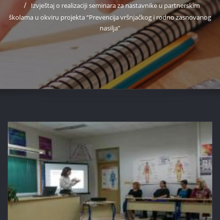
Izvještaj o realizaciji seminara za nastavnike u partnerskim
školama u okviru projekta “Prevencija vršnjačkog i rodno zasnovanog
nasilja”