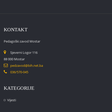
KONTAKT
Pedagoški zavod Mostar
Sjeverni Logor 116
88 000 Mostar
pedzavod@bih.net.ba
036/570-045
KATEGORIJE
Vijesti