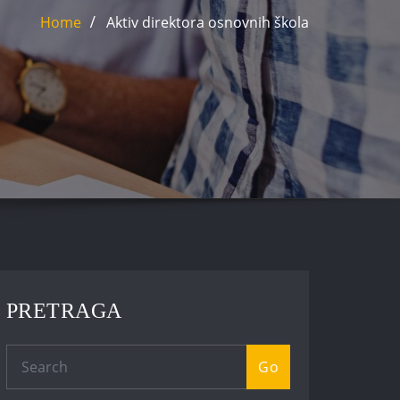
Home
Aktiv direktora osnovnih škola
PRETRAGA
Go