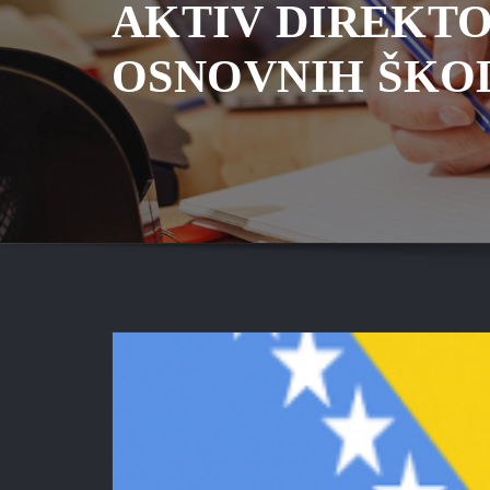
AKTIV DIREKT
OSNOVNIH ŠKO