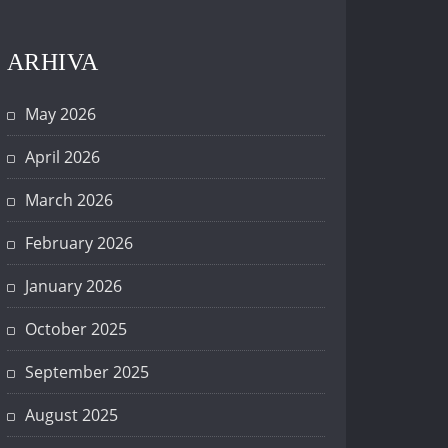
ARHIVA
May 2026
April 2026
March 2026
February 2026
January 2026
October 2025
September 2025
August 2025