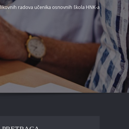
 likovnih radova učenika osnovnih škola HNK-a