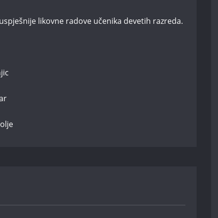
uspješnije likovne radove učenika devetih razreda.
jic
ar
olje