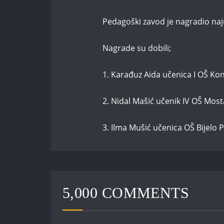
Pedagoški zavod je nagradio naj
Nagrade su dobili;
1. Karađuz Aida učenica I OŠ Kon
2. Nidal Mašić učenik IV OŠ Most
3. Ilma Mušić učenica OŠ Bijelo P
5,000 COMMENTS