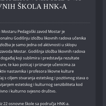
VNIH ŠKOLA HNK-A
u Mostaru Pedagoški zavod Mostar je
cionalnu Godišnju izložbu likovnih radova učenika
zložba je samo jedna od aktivnosti u sklopu
avoda Mostar. Godišnja izložba likovnih radova
 događaj koji sublimira i predstavlja rezultate
ure, te kao poticaj i priznanje učenicima za
aktiv nastavnika i profesora likovne kulture
j s ciljem stvaranja estetskog i pozitivnog stava o
vijanjem estetskog i kulturnog senzibiliteta kod
tivno i kulturno svjesno društvo.
i iz 22 osnovne škole sa područja HNK-a.