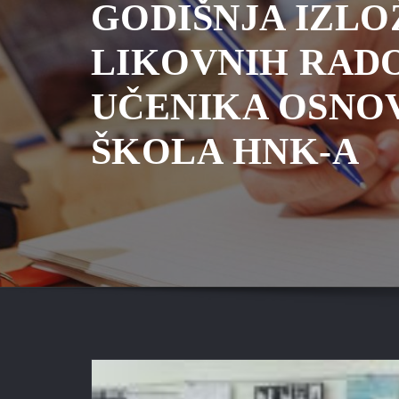
GODIŠNJA IZLO
LIKOVNIH RAD
UČENIKA OSNO
ŠKOLA HNK-A