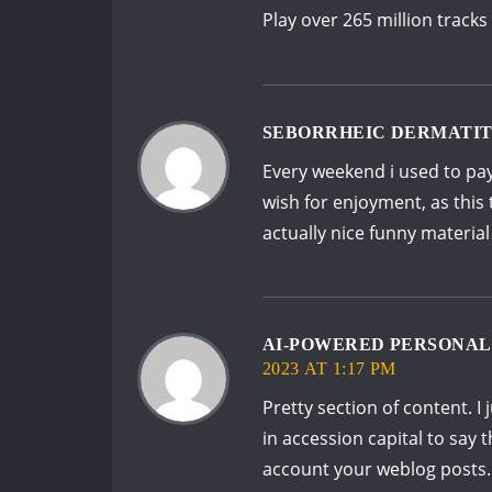
Play over 265 million track
SEBORRHEIC DERMATIT
Every weekend i used to pay 
wish for enjoyment, as this
actually nice funny material
AI-POWERED PERSONAL 
2023 AT 1:17 PM
Pretty section of content. 
in accession capital to say t
account your weblog posts. 