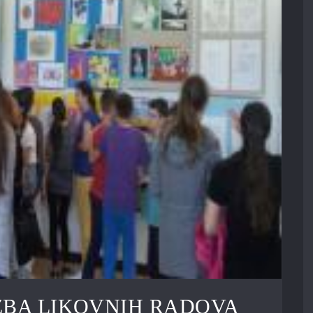
ŽBA LIKOVNIH RADOVA