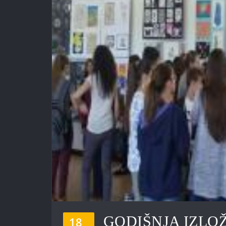
GODIŠNJA IZLO
18