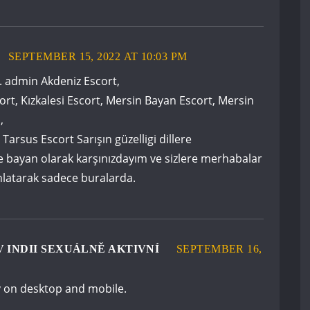
SEPTEMBER 15, 2022 AT 10:03 PM
. admin Akdeniz Escort,
rt, Kızkalesi Escort, Mersin Bayan Escort, Mersin
,
 Tarsus Escort Sarışın güzelligi dillere
 bayan olarak karşınızdayım ve sizlere merhabalar
nlatarak sadece buralarda.
 INDII SEXUÁLNĚ AKTIVNÍ
SEPTEMBER 16,
 on desktop and mobile.