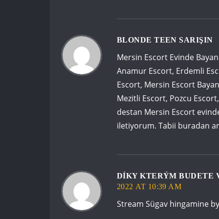
BLONDE TEEN SARIŞIN
Mersin Escort Evinde Bayan
Anamur Escort, Erdemli Esco
Escort, Mersin Escort Bayan
Mezitli Escort, Pozcu Escort,
destan Mersin Escort evinde
iletiyorum. Tabii buradan a
DÍKY KTERÝM BUDETE V
2022 AT 10:39 AM
Stream Sügav hingamine by